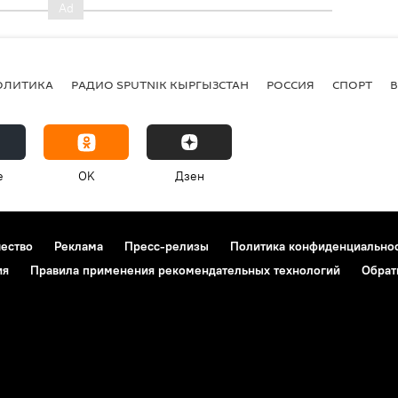
ОЛИТИКА
РАДИО SPUTNIK КЫРГЫЗСТАН
РОССИЯ
СПОРТ
e
OK
Дзен
чество
Реклама
Пресс-релизы
Политика конфиденциально
ия
Правила применения рекомендательных технологий
Обрат