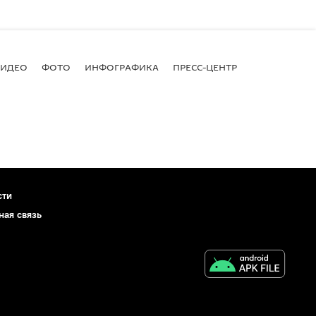
ВИДЕО
ФОТО
ИНФОГРАФИКА
ПРЕСС-ЦЕНТР
сти
ная связь