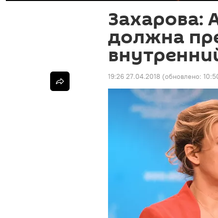
Захарова: 
должна пр
внутренни
19:26 27.04.2018
(обновлено:
10:5