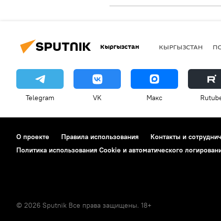
Кыргызстан
КЫРГЫЗСТАН
П
Telegram
VK
Макс
Rutub
О проекте
Правила использования
Контакты и сотрудни
Политика использования Cookie и автоматического логирован
© 2026 Sputnik Все права защищены. 18+