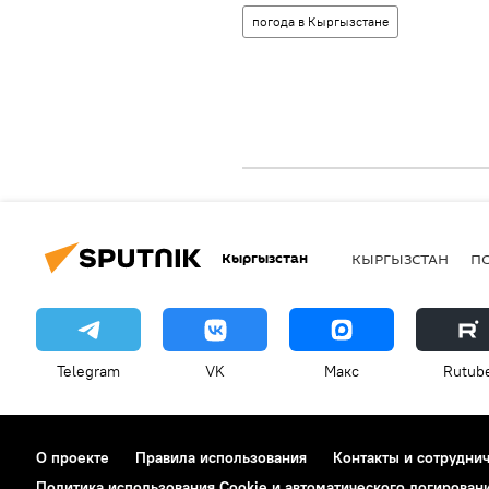
погода в Кыргызстане
Кыргызстан
КЫРГЫЗСТАН
П
Telegram
VK
Макс
Rutub
О проекте
Правила использования
Контакты и сотрудни
Политика использования Cookie и автоматического логирован