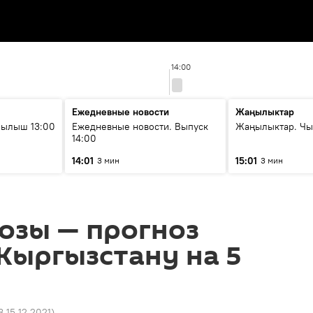
14:00
Ежедневные новости
Жаңылыктар
рылыш 13:00
Ежедневные новости. Выпуск
Жаңылыктар. Чы
14:00
14:01
15:01
3 мин
3 мин
озы — прогноз
Кыргызстану на 5
8 15.12.2021
)