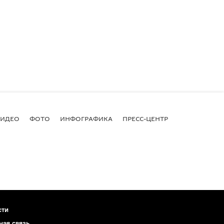
ВИДЕО
ФОТО
ИНФОГРАФИКА
ПРЕСС-ЦЕНТР
сти
ная связь