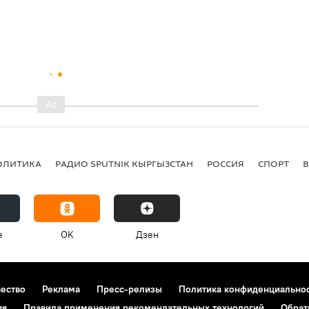
ОЛИТИКА
РАДИО SPUTNIK КЫРГЫЗСТАН
РОССИЯ
СПОРТ
e
OK
Дзен
чество
Реклама
Пресс-релизы
Политика конфиденциально
ия
Правила применения рекомендательных технологий
Обрат