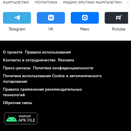
КЫРГЫЗСТАН
ПОЛИТИКА
РАДИО SPUTNIK КЫРГЫЗСТАН
Р
Telegram
VK
Макс
Rutube
О проекте
Правила использования
Контакты и сотрудничество
Реклама
Пресс-релизы
Политика конфиденциальности
Политика использования Cookie и автоматического
логирования
Правила применения рекомендательных
технологий
Обратная связь