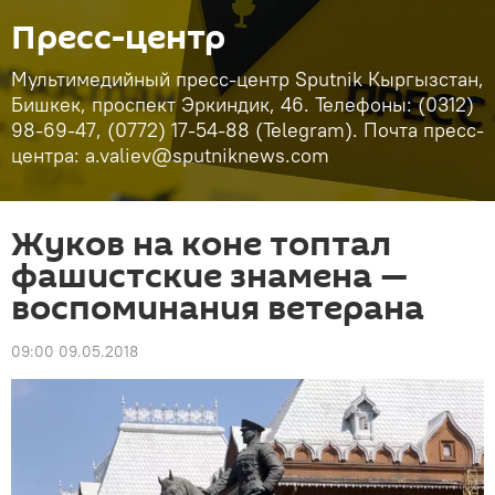
Пресс-центр
Мультимедийный пресс-центр Sputnik Кыргызстан,
Бишкек, проспект Эркиндик, 46. Телефоны: (0312)
98-69-47, (0772) 17-54-88 (Telegram). Почта пресс-
центра: a.valiev@sputniknews.com
Жуков на коне топтал
фашистские знамена —
воспоминания ветерана
09:00 09.05.2018