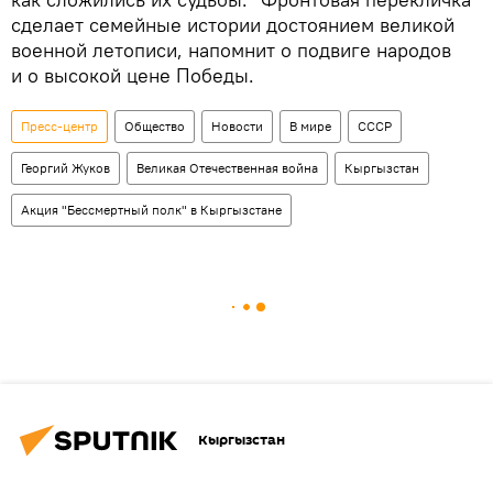
сделает семейные истории достоянием великой
военной летописи, напомнит о подвиге народов
и о высокой цене Победы.
Пресс-центр
Общество
Новости
В мире
СССР
Георгий Жуков
Великая Отечественная война
Кыргызстан
Акция "Бессмертный полк" в Кыргызстане
Кыргызстан