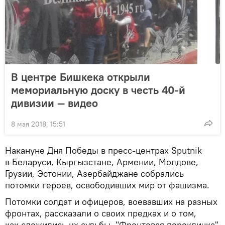
В центре Бишкека открыли
мемориальную доску в честь 40-й
дивизии — видео
8 мая 2018, 15:51
Накануне Дня Победы в пресс-центрах Sputnik
в Беларуси, Кыргызстане, Армении, Молдове,
Грузии, Эстонии, Азербайджане собрались
потомки героев, освободивших мир от фашизма.
Потомки солдат и офицеров, воевавших на разных
фронтах, рассказали о своих предках и о том,
как сложились их судьбы. "Фронтовая перекличка"