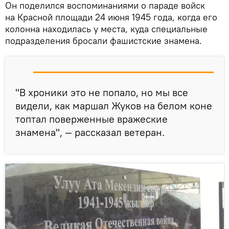
Он поделился воспоминаниями о параде войск
на Красной площади 24 июня 1945 года, когда его
колонна находилась у места, куда специальные
подразделения бросали фашистские знамена.
"В хроники это не попало, но мы все
видели, как маршал Жуков на белом коне
топтал поверженные вражеские
знамена", — рассказал ветеран.