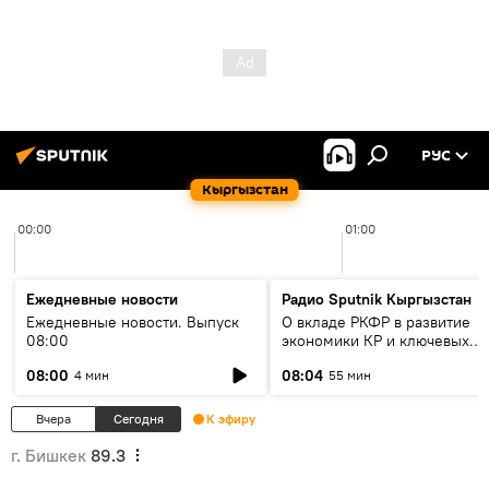
РУС
Кыргызстан
00:00
01:00
Ежедневные новости
Радио Sputnik Кыргызстан
Ежедневные новости. Выпуск
О вкладе РКФР в развитие
08:00
экономики КР и ключевых
секторах до 2030 года
08:00
08:04
4 мин
55 мин
Вчера
Сегодня
К эфиру
г. Бишкек
89.3