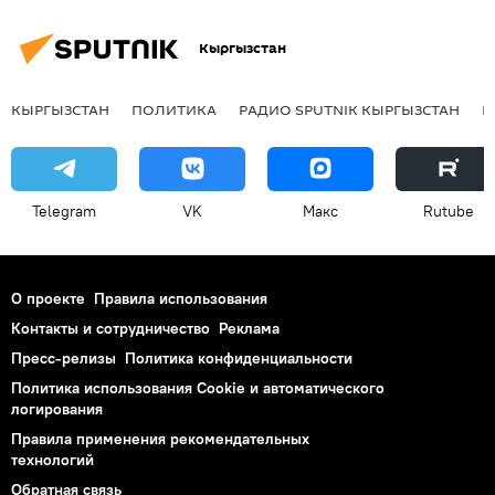
Кыргызстан
КЫРГЫЗСТАН
ПОЛИТИКА
РАДИО SPUTNIK КЫРГЫЗСТАН
Р
Telegram
VK
Макс
Rutube
О проекте
Правила использования
Контакты и сотрудничество
Реклама
Пресс-релизы
Политика конфиденциальности
Политика использования Cookie и автоматического
логирования
Правила применения рекомендательных
технологий
Обратная связь