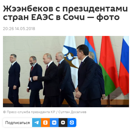
Жээнбеков с президентами
стран ЕАЭС в Сочи — фото
20:26 14.05.2018
©
Пресс-служба президента КР / Султан Досалиев
Подписаться