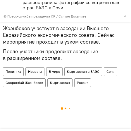
распространила фотографии со встречи глав
стран ЕАЭС в Сочи
©
Пресс-служба президента КР / Султан Досалиев
Жээнбеков участвует в заседании Высшего
Евразийского экономического совета. Сейчас
мероприятие проходит в узком составе.
После участники продолжат заседание
в расширенном составе.
Политика
Новости
В мире
Кыргызстан в ЕАЭС
Сочи
Сооронбай Жээнбеков
Кыргызстан
Россия