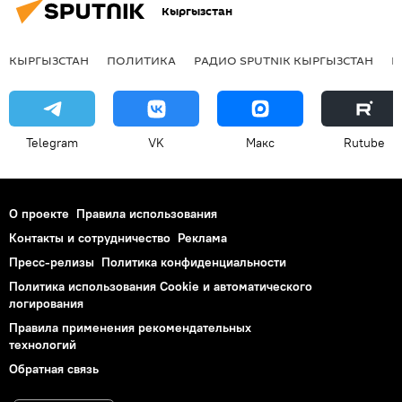
Кыргызстан
КЫРГЫЗСТАН
ПОЛИТИКА
РАДИО SPUTNIK КЫРГЫЗСТАН
Р
Telegram
VK
Макс
Rutube
О проекте
Правила использования
Контакты и сотрудничество
Реклама
Пресс-релизы
Политика конфиденциальности
Политика использования Cookie и автоматического
логирования
Правила применения рекомендательных
технологий
Обратная связь