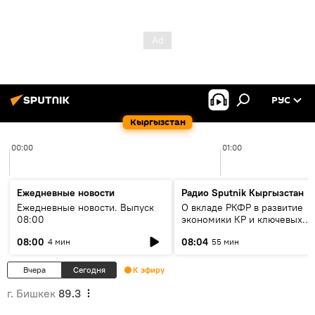
РУС
Кыргызстан
00:00
01:00
Ежедневные новости
Радио Sputnik Кыргызстан
Ежедневные новости. Выпуск
О вкладе РКФР в развитие
08:00
экономики КР и ключевых
секторах до 2030 года
08:00
08:04
4 мин
55 мин
Вчера
Сегодня
К эфиру
г. Бишкек
89.3