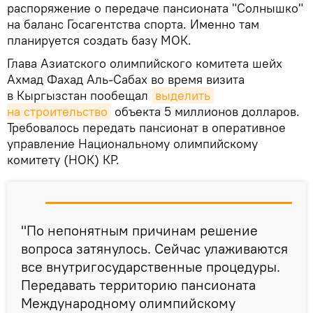
распоряжение о передаче пансионата "Солнышко"
на баланс Госагентства спорта. Именно там
планируется создать базу МОК.
Глава Азиатского олимпийского комитета шейх
Ахмад Фахад Аль-Сабах во время визита
в Кыргызстан пообещал
выделить 
на строительство
объекта 5 миллионов долларов.
Требовалось передать пансионат в оперативное
управление Национальному олимпийскому
комитету (НОК) КР.
"По непонятным причинам решение
вопроса затянулось. Сейчас улаживаются
все внутригосударственные процедуры.
Передавать территорию пансионата
Международному олимпийскому