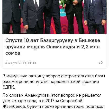
Спустя 10 лет Базаргуруеву в Бишкеке
вручили медаль Олимпиады и 2,2 млн
сомов
4 марта 2018, 19:30
В минувшую пятницу вопрос о строительстве базы
рассмотрели депутаты парламентской фракции
СДПК.
По словам Аманкулова, этот вопрос не решается
уже четыре года, а в 2017-м Сооронбай
Жээнбеков, будучи премьер-министром, подписал