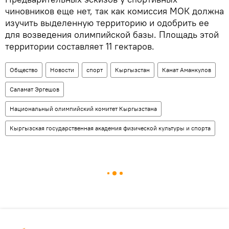
чиновников еще нет, так как комиссия МОК должна
изучить выделенную территорию и одобрить ее
для возведения олимпийской базы. Площадь этой
территории составляет 11 гектаров.
Общество
Новости
спорт
Кыргызстан
Канат Аманкулов
Саламат Эргешов
Национальный олимпийский комитет Кыргызстана
Кыргызская государственная академия физической культуры и спорта