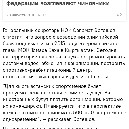
федерации возглавляют чиновники
23 августа 2016, 14:12
Генеральный секретарь НОК Саламат Эргешов
отметил, что вопрос о возведении олимпийской
базы поднимался и в 2015 году во время визита
главы МОК Томаса Баха в Кыргызстан. Сегодня
на территории пансионата нужно отремонтировать
системы водоснабжения и канализации, построить
спортивно-реабилитационный центр,
легкоатлетическую арену и другие объекты.
"Для кыргызстанских спортсменов будет
предусмотрена льготная стоимость услуг. За
иностранных будут платить организации, которые
их командируют. Планируется, что в перспективе
комплекс сможет принимать 500-600 спортсменов
одновременно", — рассказал Эргешов.
Предварительных эскизов у спортивных