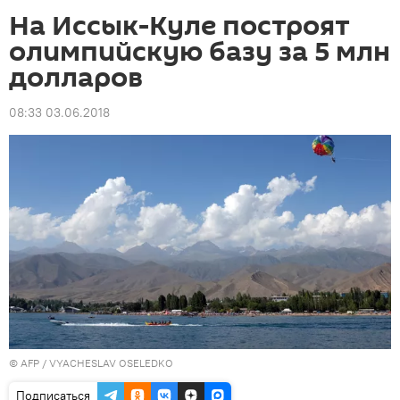
На Иссык-Куле построят
олимпийскую базу за 5 млн
долларов
08:33 03.06.2018
©
AFP
/ VYACHESLAV OSELEDKO
Подписаться