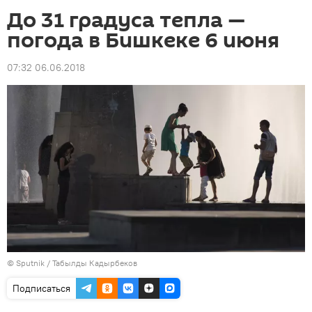
До 31 градуса тепла —
погода в Бишкеке 6 июня
07:32 06.06.2018
©
Sputnik / Табылды Кадырбеков
Подписаться