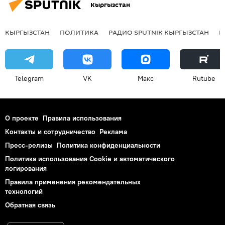
Кыргызстан
КЫРГЫЗСТАН
ПОЛИТИКА
РАДИО SPUTNIK КЫРГЫЗСТАН
Р
Telegram
VK
Макс
Rutube
О проекте
Правила использования
Контакты и сотрудничество
Реклама
Пресс-релизы
Политика конфиденциальности
Политика использования Cookie и автоматического
логирования
Правила применения рекомендательных
технологий
Обратная связь