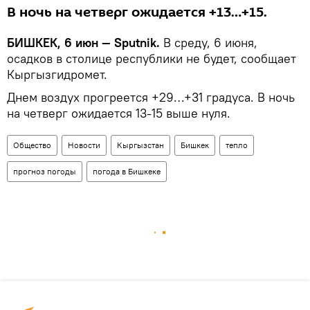
В ночь на четверг ожидается +13…+15.
БИШКЕК, 6 июн — Sputnik.
В среду, 6 июня,
осадков в столице республики не будет, сообщает
Кыргызгидромет.
Днем воздух прогреется +29…+31 градуса. В ночь
на четверг ожидается 13-15 выше нуля.
Общество
Новости
Кыргызстан
Бишкек
тепло
прогноз погоды
погода в Бишкеке