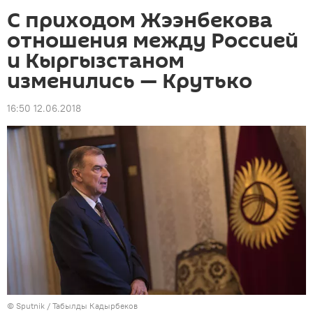
С приходом Жээнбекова
отношения между Россией
и Кыргызстаном
изменились — Крутько
16:50 12.06.2018
©
Sputnik / Табылды Кадырбеков