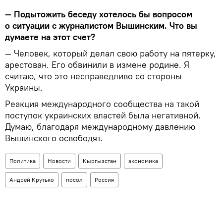
— Подытожить беседу хотелось бы вопросом
о ситуации с журналистом Вышинским. Что вы
думаете на этот счет?
— Человек, который делал свою работу на пятерку,
арестован. Его обвинили в измене родине. Я
считаю, что это несправедливо со стороны
Украины.
Реакция международного сообщества на такой
поступок украинских властей была негативной.
Думаю, благодаря международному давлению
Вышинского освободят.
Политика
Новости
Кыргызстан
экономика
Андрей Крутько
посол
Россия