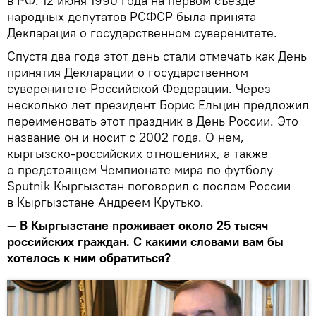
в РФ. 12 июня 1990 года на первом съезде
народных депутатов РСФСР была принята
Декларация о государственном суверенитете.
Спустя два года этот день стали отмечать как День
принятия Декларации о государственном
суверенитете Российской Федерации. Через
несколько лет президент Борис Ельцин предложил
переименовать этот праздник в День России. Это
название он и носит с 2002 года. О нем,
кыргызско-российских отношениях, а также
о предстоящем Чемпионате мира по футболу
Sputnik Кыргызстан поговорил с послом России
в Кыргызстане Андреем Крутько.
— В Кыргызстане проживает около 25 тысяч
российских граждан. С какими словами вам бы
хотелось к ним обратиться?