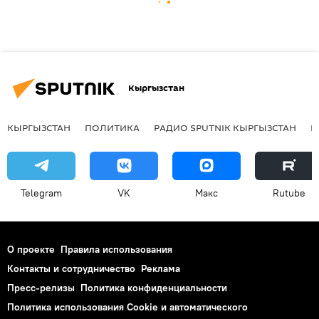
Кыргызстан
КЫРГЫЗСТАН
ПОЛИТИКА
РАДИО SPUTNIK КЫРГЫЗСТАН
Р
Telegram
VK
Макс
Rutube
О проекте
Правила использования
Контакты и сотрудничество
Реклама
Пресс-релизы
Политика конфиденциальности
Политика использования Cookie и автоматического