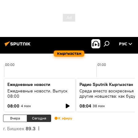
РУС
Кыргызстан
00:00
01:00
Ежедневные новости
Радио Sputnik Кыргызстан
Ежедневные новости. Выпуск
Среда вместо воскресенья и
08:00
другие новшества: как будут
проходить выборы в КР?
08:00
08:04
4 мин
38 мин
Вчера
Сегодня
К эфиру
г. Бишкек
89.3