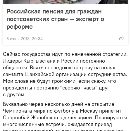
Российская пенсия для граждан
постсоветских стран — эксперт о
реформе
6 июня 2018, 20:34
Сейчас государства идут по намеченной стратегии.
Лидеры Кыргызстана и России постоянно
общаются. Взять последнюю встречу на полях
саммита Шанхайской организации сотрудничества.
Мои слова не будут громкими, если скажу, что
президенты постоянно "сверяют часы" друг
с другом.
Буквально через несколько дней на открытие
Чемпионата мира по футболу в Москву прилетит
Сооронбай Жээнбеков с делегацией. Планируются
многочисленные встречи, ожидается приезд
почетных делегаций из разных стран, но главное