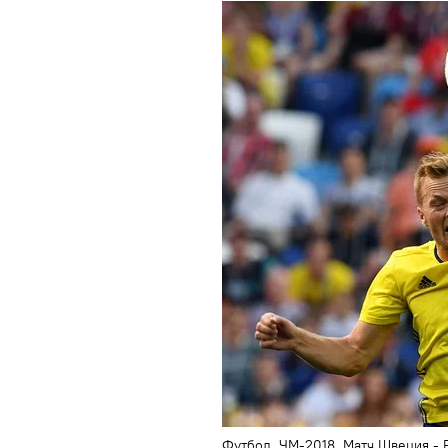
Футбол. ЧМ-2018. Матч Швеция - 