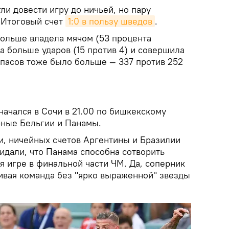
ли довести игру до ничьей, но пару
 Итоговый счет
1:0 в пользу шведов
.
ольше владела мячом (53 процента
а больше ударов (15 против 4) и совершила
х пасов тоже было больше — 337 против 252
начался в Сочи в 21.00 по бишкекскому
рные Бельгии и Панамы.
, ничейных счетов Аргентины и Бразилии
дали, что Панама способна сотворить
я игре в финальной части ЧМ. Да, соперник
ивая команда без "ярко выраженной" звезды