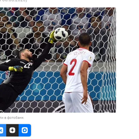
ти в фотобанк