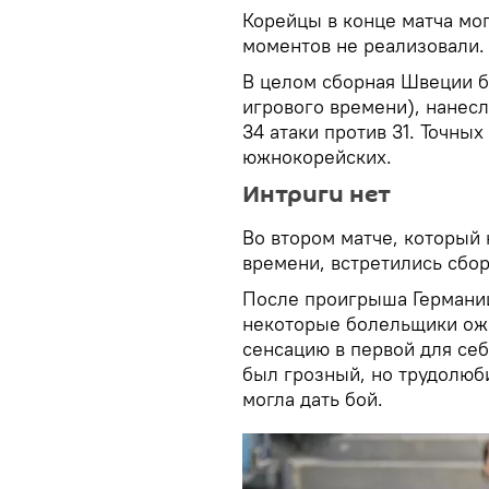
Корейцы в конце матча мог
моментов не реализовали.
В целом сборная Швеции б
игрового времени), нанесл
34 атаки против 31. Точны
южнокорейских.
Интриги нет
Во втором матче, который 
времени, встретились сбо
После проигрыша Германии
некоторые болельщики ожи
сенсацию в первой для себ
был грозный, но трудолюб
могла дать бой.