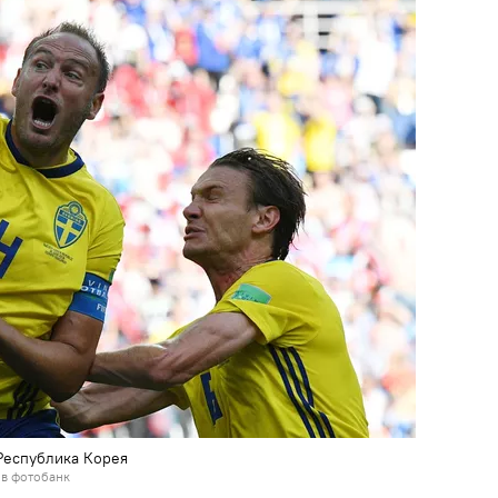
Республика Корея
 в фотобанк