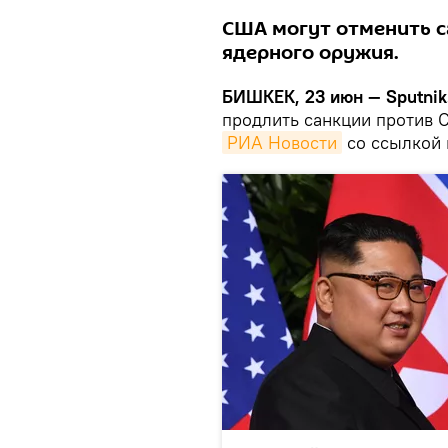
США могут отменить с
ядерного оружия.
БИШКЕК, 23 июн — Sputnik
продлить санкции против 
РИА Новости
со ссылкой 