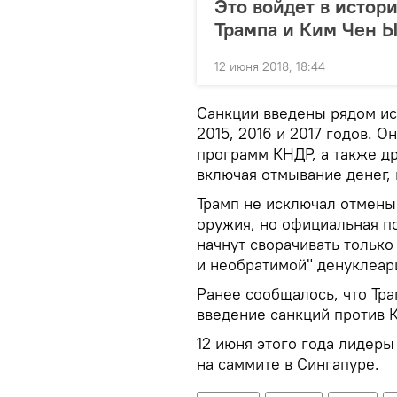
Это войдет в истор
Трампа и Ким Чен 
12 июня 2018, 18:44
Санкции введены рядом исп
2015, 2016 и 2017 годов. 
программ КНДР, а также д
включая отмывание денег, 
Трамп не исключал отмены
оружия, но официальная п
начнут сворачивать тольк
и необратимой" денуклеар
Ранее сообщалось, что Тр
введение санкций против 
12 июня этого года лидеры
на саммите в Сингапуре.