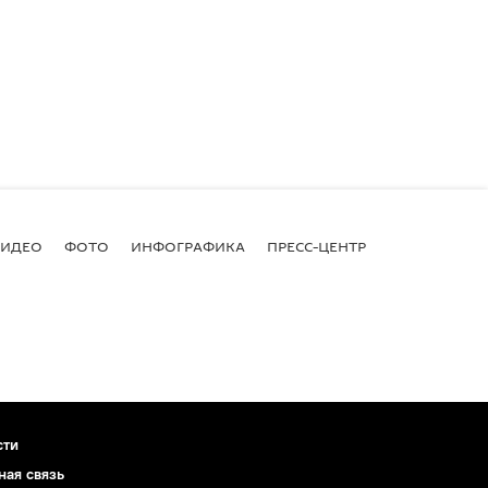
ВИДЕО
ФОТО
ИНФОГРАФИКА
ПРЕСС-ЦЕНТР
сти
ная связь