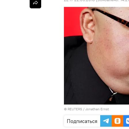
©
REUTERS
/ Jonathan Ernst
Подписаться