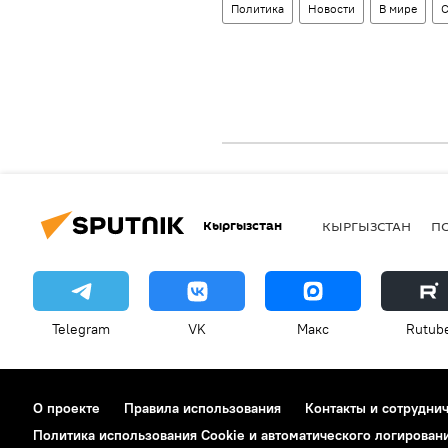
Политика
Новости
В мире
Кыргызстан
КЫРГЫЗСТАН
П
Telegram
VK
Макс
Rutub
О проекте
Правила использования
Контакты и сотрудни
Политика использования Cookie и автоматического логирован