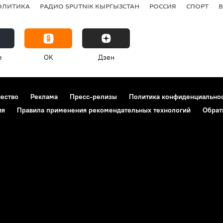
ОЛИТИКА
РАДИО SPUTNIK КЫРГЫЗСТАН
РОССИЯ
СПОРТ
e
OK
Дзен
чество
Реклама
Пресс-релизы
Политика конфиденциально
ия
Правила применения рекомендательных технологий
Обрат