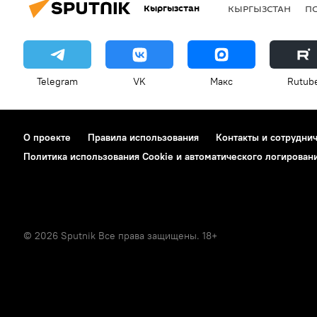
Кыргызстан
КЫРГЫЗСТАН
П
Telegram
VK
Макс
Rutub
О проекте
Правила использования
Контакты и сотрудни
Политика использования Cookie и автоматического логирован
© 2026 Sputnik Все права защищены. 18+