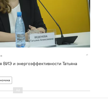
ов
я ВИЭ и энергоэффективности Татьяна
ономика