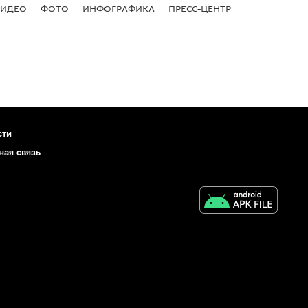
ВИДЕО
ФОТО
ИНФОГРАФИКА
ПРЕСС-ЦЕНТР
сти
ная связь