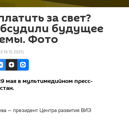
платить за свет?
обсудили будущее
емы. Фото
03 19.12.2021
)
29 мая в мультимедийном пресс-
стан.
ева — президент Центра развития ВИЭ