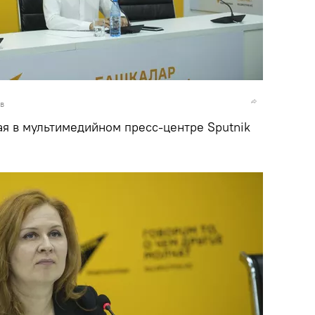
в
ая в мультимедийном пресс-центре Sputnik