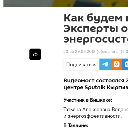
Как будем 
Эксперты 
энергосист
20:55 29.06.2018
(обновлено:
18:
Подписаться
Видеомост состоялся 
центре Sputnik Кыргыз
Участник в Бишкеке:
Татьяна Алексеевна Веден
и энергоэффективности.
В Таллине: