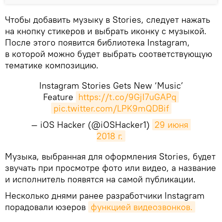
Чтобы добавить музыку в Stories, следует нажать
на кнопку стикеров и выбрать иконку с музыкой.
После этого появится библиотека Instagram,
в которой можно будет выбрать соответствующую
тематике композицию.
Instagram Stories Gets New ‘Music’
Feature
https://t.co/9GjI7uGAPq
pic.twitter.com/LPK9mQDBif
— iOS Hacker (@iOSHacker1)
29 июня 
2018 г.
​Музыка, выбранная для оформления Stories, будет
звучать при просмотре фото или видео, а название
и исполнитель появятся на самой публикации.
Несколько днями ранее разработчики Instagram
порадовали юзеров
функцией видеозвонков.