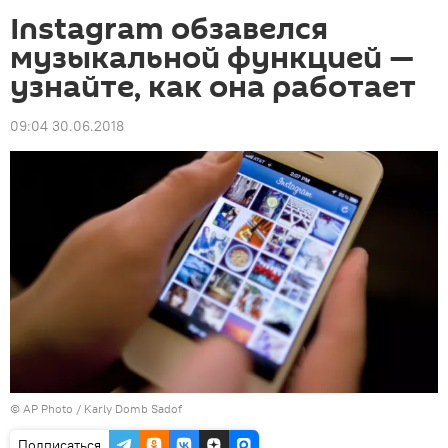
Instagram обзавелся
музыкальной функцией —
узнайте, как она работает
09:04 30.06.2018
©
AP Photo
/ Karly Domb Sadof
Подписаться