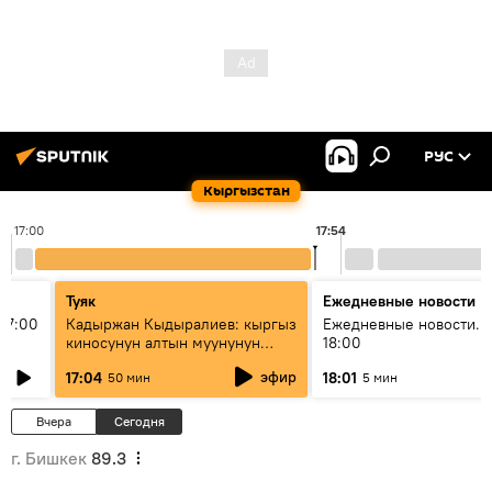
РУС
Кыргызстан
17:00
17:54
Туяк
Ежедневные новости
17:00
Кадыржан Кыдыралиев: кыргыз
Ежедневные новости. 
киносунун алтын муунунун
18:00
өкүлү
эфир
17:04
18:01
50 мин
5 мин
Вчера
Сегодня
г. Бишкек
89.3