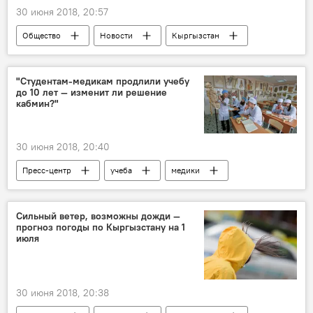
30 июня 2018, 20:57
Общество
Новости
Кыргызстан
экзамен
выпускник
ОРТ
"Студентам-медикам продлили учебу
до 10 лет — изменит ли решение
кабмин?"
30 июня 2018, 20:40
Пресс-центр
учеба
медики
Сильный ветер, возможны дожди —
прогноз погоды по Кыргызстану на 1
июля
30 июня 2018, 20:38