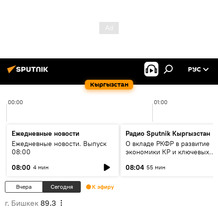
РУС
Кыргызстан
00:00
01:00
Ежедневные новости
Радио Sputnik Кыргызстан
Ежедневные новости. Выпуск
О вкладе РКФР в развитие
08:00
экономики КР и ключевых
секторах до 2030 года
08:00
08:04
4 мин
55 мин
Вчера
Сегодня
К эфиру
г. Бишкек
89.3