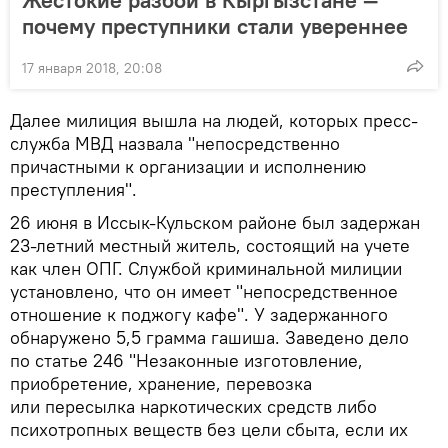
Жестокие разбои в Кыргызстане —
почему преступники стали увереннее
17 января 2018, 20:08
Далее милиция вышла на людей, которых пресс-
служба МВД назвала "непосредственно
причастными к организации и исполнению
преступления".
26 июня в Иссык-Кульском районе был задержан
23-летний местный житель, состоящий на учете
как член ОПГ. Службой криминальной милиции
установлено, что он имеет "непосредственное
отношение к поджогу кафе". У задержанного
обнаружено 5,5 грамма гашиша. Заведено дело
по статье 246 "Незаконные изготовление,
приобретение, хранение, перевозка
или пересылка наркотических средств либо
психотропных веществ без цели сбыта, если их