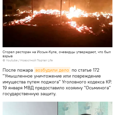
Сгорел ресторан на Иссык-Куле, очевидцы утверждают, что был
взрыв
©
Youtube / Новостной Портал Life
После пожара
возбудили дело
по статье 172
"Умышленное уничтожение или повреждение
имущества путем поджога" Уголовного кодекса КР.
19 января МВД предоставило хозяину "Осьминога"
государственную защиту.