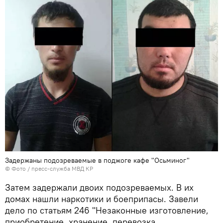
Задержаны подозреваемые в поджоге кафе "Осьминог"
© Фото / пресс-служба МВД КР
Затем задержали двоих подозреваемых. В их
домах нашли наркотики и боеприпасы. Завели
дело по статьям 246 "Незаконные изготовление,
приобретение, хранение, перевозка