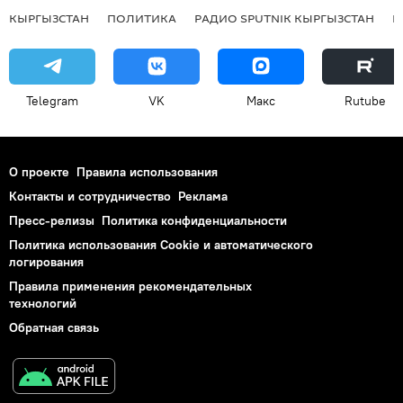
КЫРГЫЗСТАН
ПОЛИТИКА
РАДИО SPUTNIK КЫРГЫЗСТАН
Р
Telegram
VK
Макс
Rutube
О проекте
Правила использования
Контакты и сотрудничество
Реклама
Пресс-релизы
Политика конфиденциальности
Политика использования Cookie и автоматического
логирования
Правила применения рекомендательных
технологий
Обратная связь