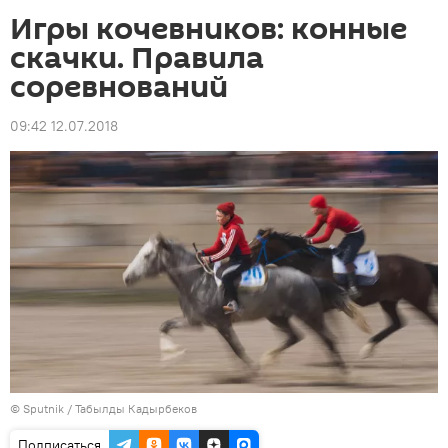
Игры кочевников: конные
скачки. Правила
соревнований
09:42 12.07.2018
©
Sputnik / Табылды Кадырбеков
Подписаться