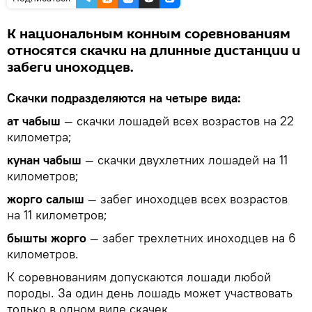
К национальным конным соревнованиям
относятся скачки на длинные дистанции и
забеги иноходцев.
Скачки подразделяются на четыре вида:
ат чабыш
— скачки лошадей всех возрастов на 22
километра;
кунан чабыш
— скачки двухлетних лошадей на 11
километров;
жорго салыш
— забег иноходцев всех возрастов
на 11 километров;
бышты жорго
— забег трехлетних иноходцев на 6
километров.
К соревнованиям допускаются лошади любой
породы. За один день лошадь может участвовать
только в одном виде скачек.