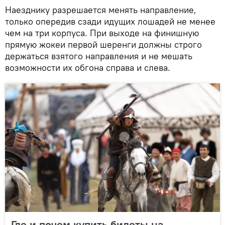
Наезднику разрешается менять направление,
только опередив сзади идущих лошадей не менее
чем на три корпуса. При выходе на финишную
прямую жокеи первой шеренги должны строго
держаться взятого направления и не мешать
возможности их обгона справа и слева.
Где и почем купить билеты на