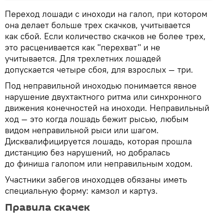
Переход лошади с иноходи на галоп, при котором
она делает больше трех скачков, учитывается
как сбой. Если количество скачков не более трех,
это расценивается как "перехват" и не
учитывается. Для трехлетних лошадей
допускается четыре сбоя, для взрослых — три.
Под неправильной иноходью понимается явное
нарушение двухтактного ритма или синхронного
движения конечностей на иноходи. Неправильный
ход — это когда лошадь бежит рысью, любым
видом неправильной рыси или шагом.
Дисквалифицируется лошадь, которая прошла
дистанцию без нарушений, но добралась
до финиша галопом или неправильным ходом.
Участники забегов иноходцев обязаны иметь
специальную форму: камзол и картуз.
Правила скачек