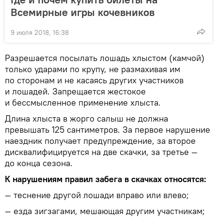
Всемирные игры кочевников
9 июля 2018, 16:38
Разрешается посылать лошадь хлыстом (камчой)
только ударами по крупу, не размахивая им
по сторонам и не касаясь других участников
и лошадей. Запрещается жестокое
и бессмысленное применение хлыста.
Длина хлыста в жорго салыш не должна
превышать 125 сантиметров. За первое нарушение
наездник получает предупреждение, за второе
дисквалифицируется на две скачки, за третье —
до конца сезона.
К нарушениям правил забега в скачках относятся:
— теснение другой лошади вправо или влево;
— езда зигзагами, мешающая другим участникам;