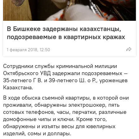
В Бишкеке задержаны казахстанцы,
подозреваемые в квартирных кражах
1 февраля 2018, 12:50
Сотрудники службы криминальной милиции
Октябрьского УВД задержали подозреваемых —
35-летнего Г В. и 39-летнего Ш. о Р., уроженцев
Казахстана.
В ходе обыска съемной квартиры, в которой они
проживали, обнаружены электрошокер, пять
сотовых телефонов, часы, перчатки, различные
домофонные чипы и ключи. Кроме того,
обнаружены и изъяты весы для ювелирных
изделий, сомы и доллары.