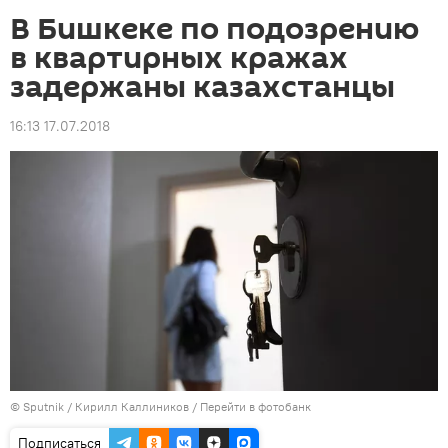
В Бишкеке по подозрению
в квартирных кражах
задержаны казахстанцы
16:13 17.07.2018
©
Sputnik
/ Кирилл Каллиников
/
Перейти в фотобанк
Подписаться