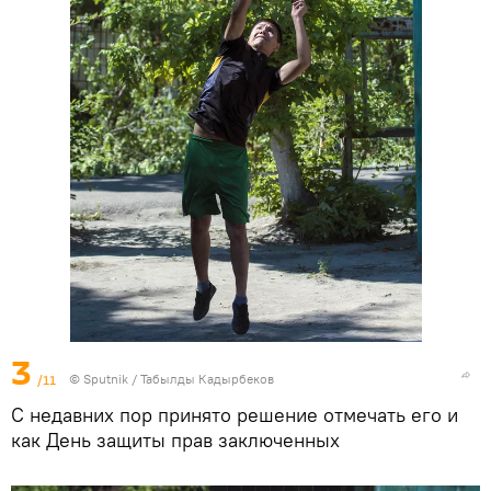
3
/11
©
Sputnik / Табылды Кадырбеков
С недавних пор принято решение отмечать его и
как День защиты прав заключенных