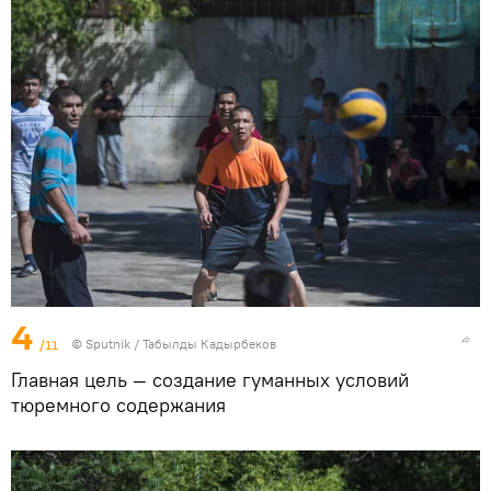
4
/11
©
Sputnik / Табылды Кадырбеков
Главная цель — создание гуманных условий
тюремного содержания