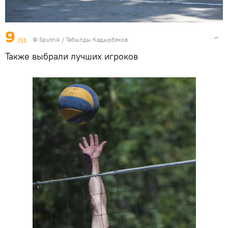
9
/11
©
Sputnik / Табылды Кадырбеков
Также выбрали лучших игроков