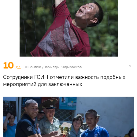
10
/11
©
Sputnik / Табылды Кадырбеков
Сотрудники ГСИН отметили важность подобных
мероприятий для заключенных