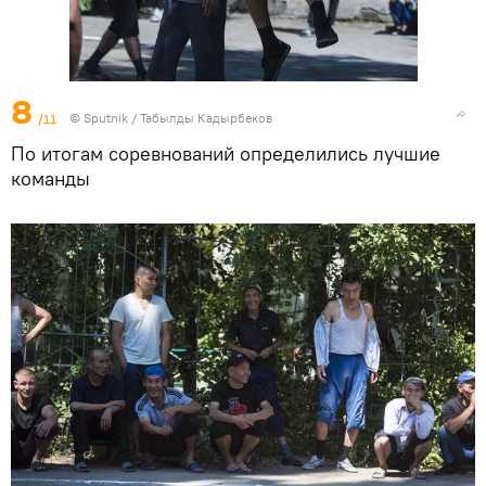
8
/11
©
Sputnik / Табылды Кадырбеков
По итогам соревнований определились лучшие
команды