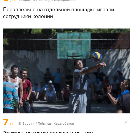
Параллельно на отдельной площадке играли
сотрудники колонии
7
/11
©
Sputnik / Табылды Кадырбеков