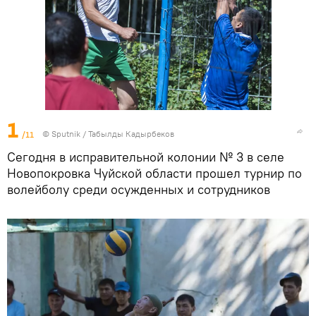
1
/11
©
Sputnik / Табылды Кадырбеков
Сегодня в исправительной колонии № 3 в селе
Новопокровка Чуйской области прошел турнир по
волейболу среди осужденных и сотрудников