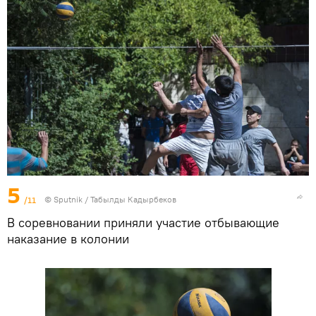
5
/11
©
Sputnik / Табылды Кадырбеков
В соревновании приняли участие отбывающие
наказание в колонии