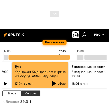
РУС
Кыргызстан
17:00
17:45
18:00
Туяк
Ежедневные новости
17:00
Кадыржан Кыдыралиев: кыргыз
Ежедневные новости. 
киносунун алтын муунунун
18:00
өкүлү
эфир
17:04
18:01
50 мин
5 мин
Вчера
Сегодня
г. Бишкек
89.3