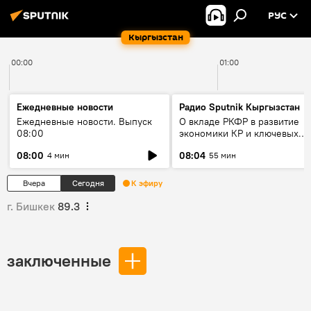
РУС
Кыргызстан
00:00
01:00
Ежедневные новости
Радио Sputnik Кыргызстан
Ежедневные новости. Выпуск
О вкладе РКФР в развитие
08:00
экономики КР и ключевых
секторах до 2030 года
08:00
08:04
4 мин
55 мин
Вчера
Сегодня
К эфиру
г. Бишкек
89.3
заключенные