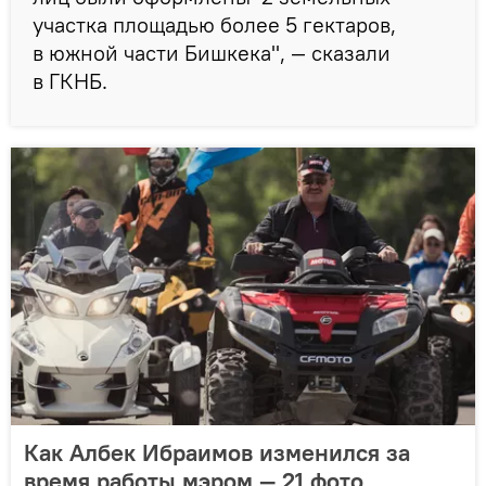
участка площадью более 5 гектаров,
в южной части Бишкека", — сказали
в ГКНБ.
Как Албек Ибраимов изменился за
время работы мэром — 21 фото