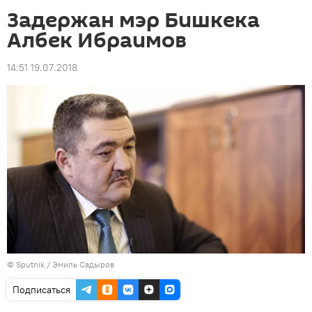
Задержан мэр Бишкека
Албек Ибраимов
14:51 19.07.2018
©
Sputnik / Эмиль Садыров
Подписаться