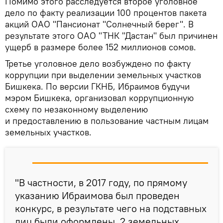
Помимо этого расследуется второе уголовное
дело по факту реализации 100 процентов пакета
акций ОАО "Пансионат "Солнечный берег". В
результате этого ОАО "ТНК "Дастан" был причинен
ущерб в размере более 152 миллионов сомов.
Третье уголовное дело возбуждено по факту
коррупции при выделении земельных участков
Бишкека. По версии ГКНБ, Ибраимов будучи
мэром Бишкека, организовал коррупционную
схему по незаконному выделению
и предоставлению в пользование частным лицам
земельных участков.
"В частности, в 2017 году, по прямому
указанию Ибраимова был проведен
конкурс, в результате чего на подставных
лиц были оформлены 2 земельных