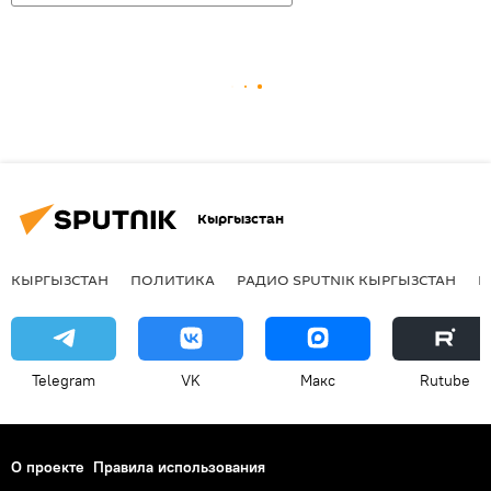
Кыргызстан
КЫРГЫЗСТАН
ПОЛИТИКА
РАДИО SPUTNIK КЫРГЫЗСТАН
Р
Telegram
VK
Макс
Rutube
О проекте
Правила использования