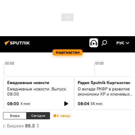
РУС
Кыргызстан
00:00
01:00
Ежедневные новости
Радио Sputnik Кыргызстан
Ежедневные новости. Выпуск
О вкладе РКФР в развитие
08:00
экономики КР и ключевых
секторах до 2030 года
08:00
08:04
4 мин
55 мин
Вчера
Сегодня
К эфиру
г. Бишкек
89.3