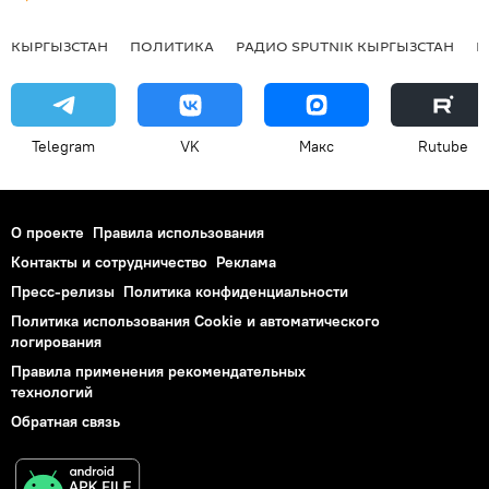
КЫРГЫЗСТАН
ПОЛИТИКА
РАДИО SPUTNIK КЫРГЫЗСТАН
Р
Telegram
VK
Макс
Rutube
О проекте
Правила использования
Контакты и сотрудничество
Реклама
Пресс-релизы
Политика конфиденциальности
Политика использования Cookie и автоматического
логирования
Правила применения рекомендательных
технологий
Обратная связь