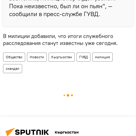
Пока неизвестно, был ли он пьян", —
сообщили в пресс-службе ГУВД.
В милиции добавили, что итоги служебного
расследования станут известны уже сегодня.
Общество
Новости
Кыргызстан
ГУВД
милиция
скандал
Кыргызстан