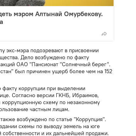
идеть мэром Алтынай Омурбекову.
а
лу экс-мэра подозревают в присвоении
ущества. Дело возбуждено по факту
 акций ОАО "Пансионат "Солнечный берег".
астан" был причинен ущерб более чем на 152
о факту коррупции при выделении
лице. Согласно версии ГКНБ, Ибраимов,
л коррупционную схему по незаконному
ользование частным лицам.
также возбуждено по статье "Коррупция".
здании схемы по выводу земель на юге
 собственности и их дальнейшей продажи.