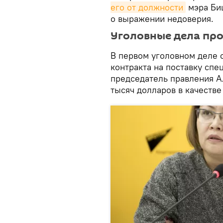
его от должности
мэра Би
о выражении недоверия.
Уголовные дела пр
В первом уголовном деле о
контракта на поставку сп
председатель правления 
тысяч долларов в качестве