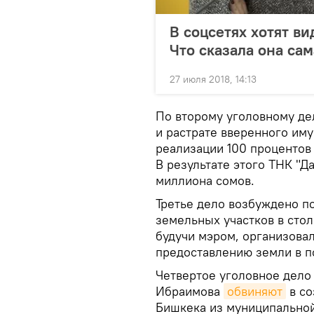
В соцсетях хотят в
Что сказала она сам
27 июля 2018, 14:13
По второму уголовному де
и растрате вверенного им
реализации 100 процентов
В результате этого ТНК "Д
миллиона сомов.
Третье дело возбуждено п
земельных участков в сто
будучи мэром, организова
предоставлению земли в п
Четвертое уголовное дело 
Ибраимова
обвиняют
в со
Бишкека из муниципальной