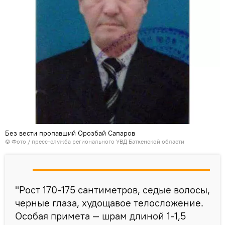
Без вести пропавший Орозбай Сапаров
© Фото / пресс-служба регионального УВД Баткенской области
"Рост 170-175 сантиметров, седые волосы,
черные глаза, худощавое телосложение.
Особая примета — шрам длиной 1-1,5