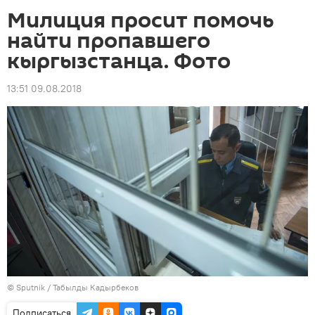
Милиция просит помочь
найти пропавшего
кыргызстанца. Фото
13:51 09.08.2018
©
Sputnik / Табылды Кадырбеков
Подписаться