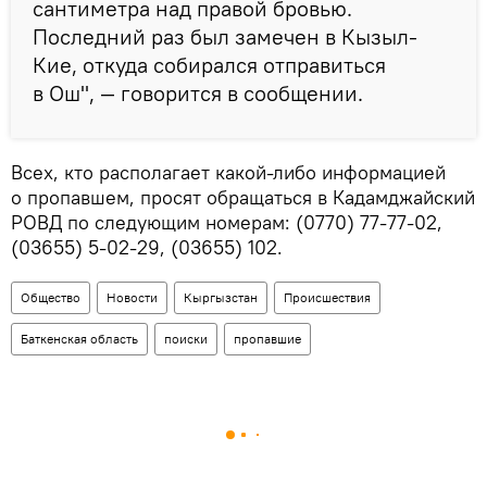
сантиметра над правой бровью.
Последний раз был замечен в Кызыл-
Кие, откуда собирался отправиться
в Ош", — говорится в сообщении.
Всех, кто располагает какой-либо информацией
о пропавшем, просят обращаться в Кадамджайский
РОВД по следующим номерам: (0770) 77-77-02,
(03655) 5-02-29, (03655) 102.
Общество
Новости
Кыргызстан
Происшествия
Баткенская область
поиски
пропавшие