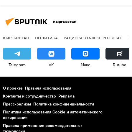
Кыргызстан
КЫРГЫЗСТАН
ПОЛИТИКА
РАДИО SPUTNIK КЫРГЫЗСТАН
Р
Telegram
VK
Макс
Rutube
О проекте
Правила использования
Контакты и сотрудничество
Реклама
Пресс-релизы
Политика конфиденциальности
Политика использования Cookie и автоматического
логирования
Правила применения рекомендательных
технологий