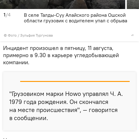
1
/4
В селе Талды-Суу Алайского района Ошской
области грузовик с водителем упал с обрыва
© Фото / Зульфия Тургунова
Инцидент произошел в пятницу, 11 августа,
примерно в 9.30 в карьере угледобывающей
компании.
"Грузовиком марки Howo управлял Ч. А.
1979 года рождения. Он скончался
на месте происшествия", — говорится
в сообщении.