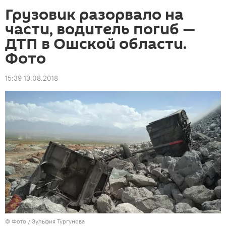
Грузовик разорвало на
части, водитель погиб —
ДТП в Ошской области.
Фото
15:39 13.08.2018
© Фото / Зульфия Тургунова