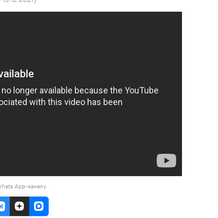
Whats App-каналу