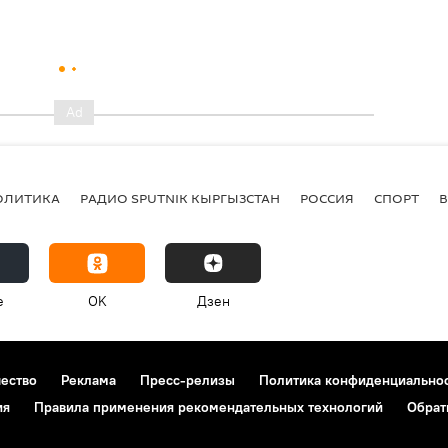
ОЛИТИКА
РАДИО SPUTNIK КЫРГЫЗСТАН
РОССИЯ
СПОРТ
e
OK
Дзен
чество
Реклама
Пресс-релизы
Политика конфиденциально
ия
Правила применения рекомендательных технологий
Обрат