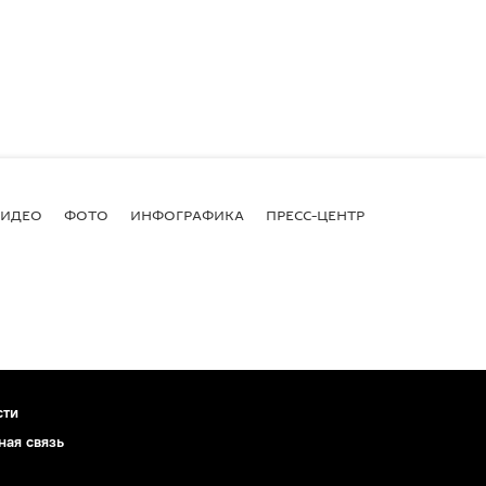
ВИДЕО
ФОТО
ИНФОГРАФИКА
ПРЕСС-ЦЕНТР
сти
ная связь