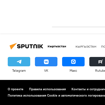
Кыргызстан
КЫРГЫЗСТАН
П
Telegram
VK
Макс
Rutub
О проекте
Правила использования
Контакты и сотрудни
Политика использования Cookie и автоматического логирован