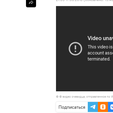
© © видео очевидца, отправленное по 
Подписаться