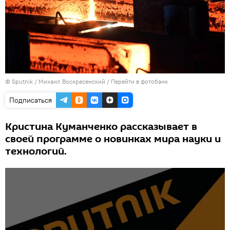
©
Sputnik
/ Михаил Воскресенский
/
Перейти в фотобанк
Подписаться
Кристина Куманченко рассказывает в
своей программе о новинках мира науки и
технологий.