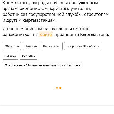
Кроме этого, награды вручены заслуженным
врачам, экономистам, юристам, учителям,
работникам государственной службы, строителям
и другим кыргызстанцам.
С полным списком награжденных можно
ознакомиться на
сайте
президента Кыргызстана.
Общество
Новости
Кыргызстан
Сооронбай Жээнбеков
награда
вручение
Празднование 27-летия независимости Кыргызстана