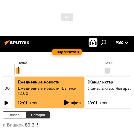
РУС
Кыргызстан
12:02
13:00
Ежедневные новости
Жаңылыктар
11:00
Ежедневные новости. Выпуск
Жаңылыктар. Чыгарыл
12:00
эфир
12:01
13:01
3 мин
3 мин
Вчера
Сегодня
г. Бишкек
89.3