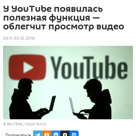
У YouTube появилась
полезная функция —
облегчит просмотр видео
09:11 03.10.2018
©
REUTERS
/ DADO RUVIC
Подписаться