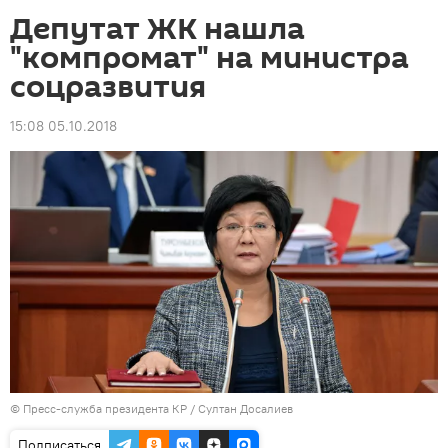
Депутат ЖК нашла
"компромат" на министра
соцразвития
15:08 05.10.2018
©
Пресс-служба президента КР / Султан Досалиев
Подписаться