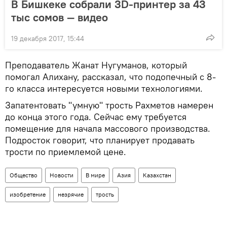
В Бишкеке собрали 3D-принтер за 43
тыс сомов — видео
19 декабря 2017, 15:44
Преподаватель Жанат Нугуманов, который
помогал Алихану, рассказал, что подопечный с 8-
го класса интересуется новыми технологиями.
Запатентовать "умную" трость Рахметов намерен
до конца этого года. Сейчас ему требуется
помещение для начала массового производства.
Подросток говорит, что планирует продавать
трости по приемлемой цене.
Общество
Новости
В мире
Азия
Казахстан
изобретение
незрячие
трость