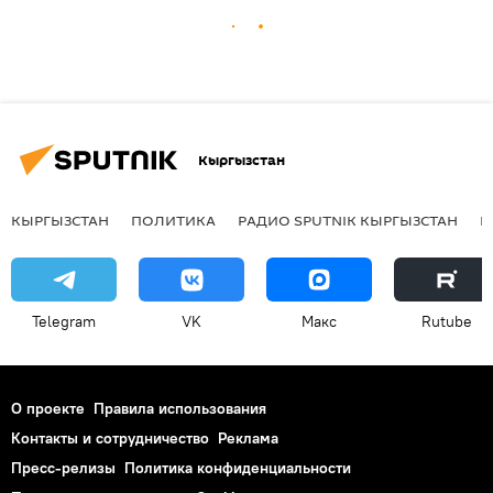
Кыргызстан
КЫРГЫЗСТАН
ПОЛИТИКА
РАДИО SPUTNIK КЫРГЫЗСТАН
Р
Telegram
VK
Макс
Rutube
О проекте
Правила использования
Контакты и сотрудничество
Реклама
Пресс-релизы
Политика конфиденциальности