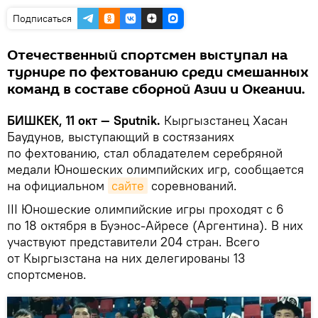
Подписаться
Отечественный спортсмен выступал на
турнире по фехтованию среди смешанных
команд в составе сборной Азии и Океании.
БИШКЕК, 11 окт — Sputnik.
Кыргызстанец Хасан
Баудунов, выступающий в состязаниях
по фехтованию, стал обладателем серебряной
медали Юношеских олимпийских игр, сообщается
на официальном
сайте
соревнований.
III Юношеские олимпийские игры проходят с 6
по 18 октября в Буэнос-Айресе (Аргентина). В них
участвуют представители 204 стран. Всего
от Кыргызстана на них делегированы 13
спортсменов.