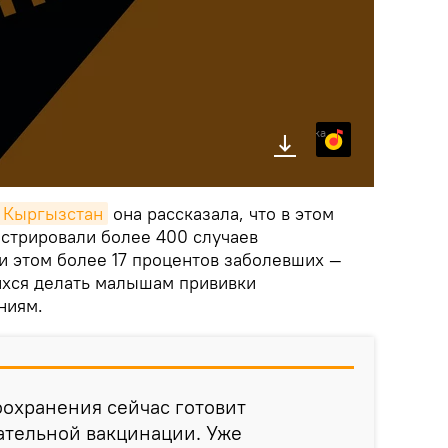
Яндекс.Музыка
k Кыргызстан
она рассказала, что в этом
истрировали более 400 случаев
и этом более 17 процентов заболевших —
ихся делать малышам прививки
ниям.
охранения сейчас готовит
ательной вакцинации. Уже