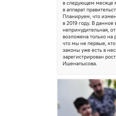
в следующем месяце 
в аппарат правительс
Планируем, что измен
в 2019 году. В данно
непринудительная, от
возложена только на 
что мы не первые, кт
законы уже есть в нес
зарегистрирован рост
Ишенапысова.