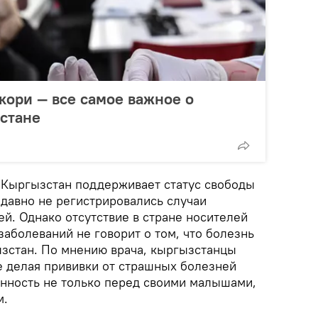
 кори — все самое важное о
стане
я Кыргызстан поддерживает статус свободы
 давно не регистрировались случаи
й. Однако отсутствие в стране носителей
аболеваний не говорит о том, что болезнь
ызстан. По мнению врача, кыргызстанцы
е делая прививки от страшных болезней
енность не только перед своими малышами,
м.