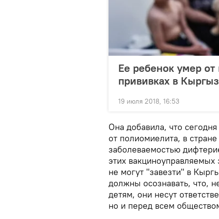
Ее ребенок умер от
прививках в Кыргыз
19 июля 2018, 16:53
Она добавила, что сегодн
от полиомиелита, в стране
заболеваемостью дифтерие
этих вакциноуправляемых з
не могут "завезти" в Кырг
должны осознавать, что, н
детям, они несут ответств
но и перед всем общество