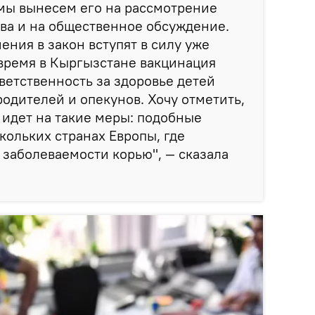
мы вынесем его на рассмотрение
тва и на общественное обсуждение.
ения в закон вступят в силу уже
е время в Кыргызстане вакцинация
ветственность за здоровье детей
родителей и опекунов. Хочу отметить,
о идет на такие меры: подобные
кольких странах Европы, где
 заболеваемости корью", — сказала