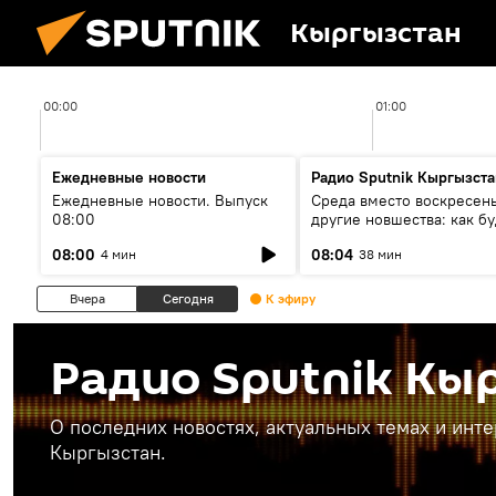
Кыргызстан
00:00
01:00
Ежедневные новости
Радио Sputnik Кыргызста
Ежедневные новости. Выпуск
Среда вместо воскресень
08:00
другие новшества: как бу
проходить выборы в КР?
08:00
08:04
4 мин
38 мин
Вчера
Сегодня
К эфиру
Радио Sputnik Кы
О последних новостях, актуальных темах и инт
Кыргызстан.