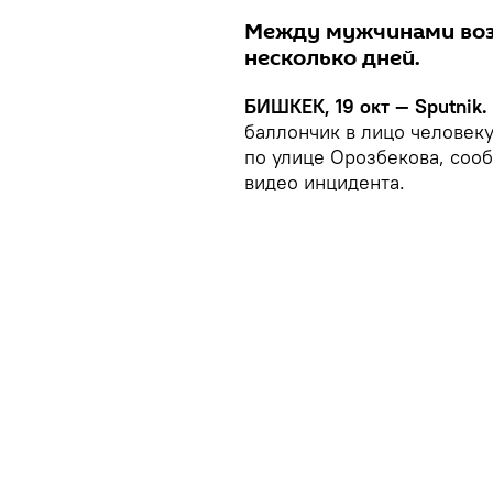
Между мужчинами воз
несколько дней.
БИШКЕК, 19 окт — Sputnik.
баллончик в лицо человек
по улице Орозбекова, соо
видео инцидента.