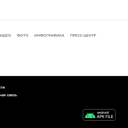
ВИДЕО
ФОТО
ИНФОГРАФИКА
ПРЕСС-ЦЕНТР
сти
ная связь