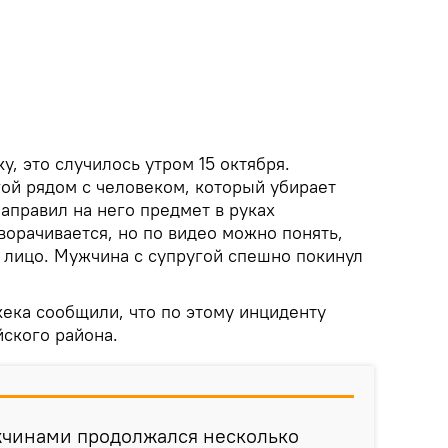
у, это случилось утром 15 октября.
гой рядом с человеком, который убирает
аправил на него предмет в руках
ворачивается, но по видео можно понять,
в лицо. Мужчина с супругой спешно покинул
ека сообщили, что по этому инциденту
ского района.
чинами продолжался несколько