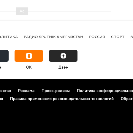
ОЛИТИКА
РАДИО SPUTNIK КЫРГЫЗСТАН
РОССИЯ
СПОРТ
e
OK
Дзен
чество
Реклама
Пресс-релизы
Политика конфиденциально
ия
Правила применения рекомендательных технологий
Обрат