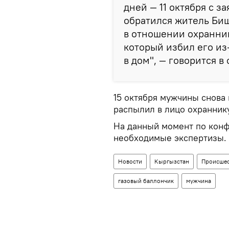
дней — 11 октября с 
обратился житель Биш
в отношении охранник
который избил его из
в дом", — говорится в
15 октября мужчины снова п
распылил в лицо охранник
На данный момент по конф
необходимые экспертизы.
Новости
Кыргызстан
Происшес
газовый баллончик
мужчина