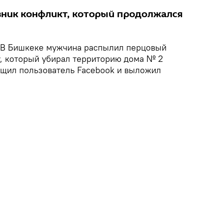
ник конфликт, который продолжался
В Бишкеке мужчина распылил перцовый
у, который убирал территорию дома № 2
бщил пользователь Facebook и выложил