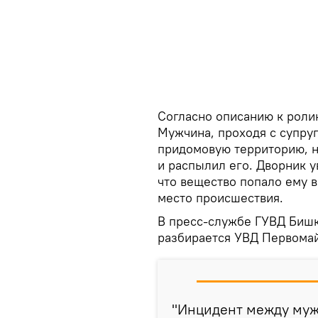
Согласно описанию к ролик
Мужчина, проходя с супру
придомовую территорию, н
и распылил его. Дворник у
что вещество попало ему 
место происшествия.
В пресс-службе ГУВД Бишк
разбирается УВД Первомай
"Инцидент между муж