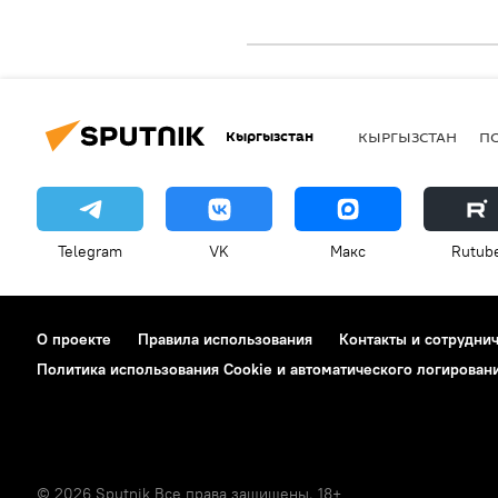
Кыргызстан
КЫРГЫЗСТАН
П
Telegram
VK
Макс
Rutub
О проекте
Правила использования
Контакты и сотрудни
Политика использования Cookie и автоматического логирован
© 2026 Sputnik Все права защищены. 18+