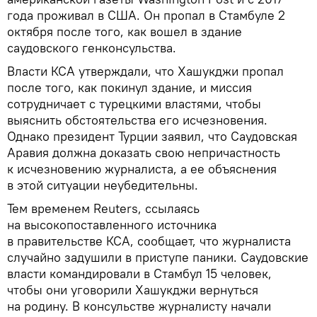
года проживал в США. Он пропал в Стамбуле 2
октября после того, как вошел в здание
саудовского генконсульства.
Власти КСА утверждали, что Хашукджи пропал
после того, как покинул здание, и миссия
сотрудничает с турецкими властями, чтобы
выяснить обстоятельства его исчезновения.
Однако президент Турции заявил, что Саудовская
Аравия должна доказать свою непричастность
к исчезновению журналиста, а ее объяснения
в этой ситуации неубедительны.
Тем временем Reuters, ссылаясь
на высокопоставленного источника
в правительстве КСА, сообщает, что журналиста
случайно задушили в приступе паники. Саудовские
власти командировали в Стамбул 15 человек,
чтобы они уговорили Хашукджи вернуться
на родину. В консульстве журналисту начали