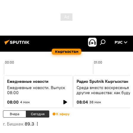
РУС
Кыргызстан
00:00
01:00
Ежедневные новости
Радио Sputnik Кыргызстан
Ежедневные новости. Выпуск
Среда вместо воскресенья и
08:00
другие новшества: как будут
проходить выборы в КР?
08:00
08:04
4 мин
38 мин
Вчера
Сегодня
К эфиру
г. Бишкек
89.3