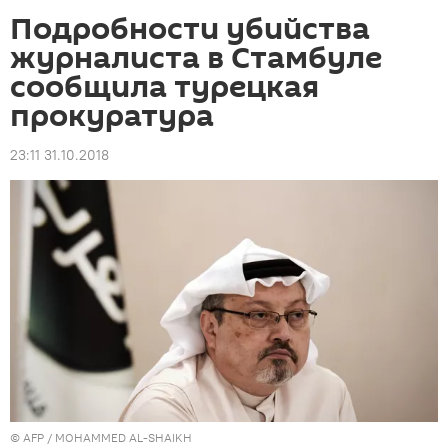
Подробности убийства
журналиста в Стамбуле
сообщила турецкая
прокуратура
23:11 31.10.2018
©
AFP
/ MOHAMMED AL-SHAIKH