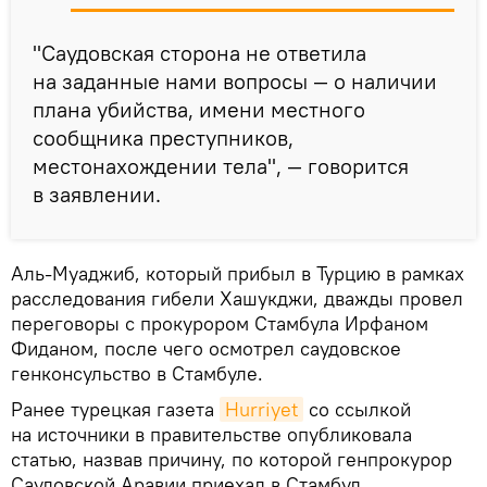
"Саудовская сторона не ответила
на заданные нами вопросы — о наличии
плана убийства, имени местного
сообщника преступников,
местонахождении тела", — говорится
в заявлении.
Аль-Муаджиб, который прибыл в Турцию в рамках
расследования гибели Хашукджи, дважды провел
переговоры с прокурором Стамбула Ирфаном
Фиданом, после чего осмотрел саудовское
генконсульство в Стамбуле.
Ранее турецкая газета
Hurriyet
cо ссылкой
на источники в правительстве опубликовала
статью, назвав причину, по которой генпрокурор
Саудовской Аравии приехал в Стамбул.