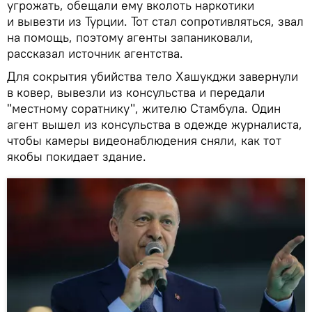
угрожать, обещали ему вколоть наркотики
и вывезти из Турции. Тот стал сопротивляться, звал
на помощь, поэтому агенты запаниковали,
рассказал источник агентства.
Для сокрытия убийства тело Хашукджи завернули
в ковер, вывезли из консульства и передали
"местному соратнику", жителю Стамбула. Один
агент вышел из консульства в одежде журналиста,
чтобы камеры видеонаблюдения сняли, как тот
якобы покидает здание.