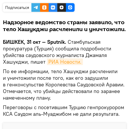
Подписаться
Надзорное ведомство страны заявило, что
тело Хашукджи расчленили и уничтожили.
БИШКЕК, 31 окт — Sputnik.
Стамбульская
прокуратура (Турция) сообщила подробности
убийства саудовского журналиста Джамаля
Хашукджи, пишет
РИА Новости.
По ее информации, тело Хашукджи расчленили
и уничтожили после того, как его задушили
в генконсульстве Королевства Саудовской Аравии.
Отмечается, что убийцы действовали по заранее
намеченному плану.
Переговоры с посетившим Турцию генпрокурором
КСА Саудом аль-Муаджибом не дали результата.