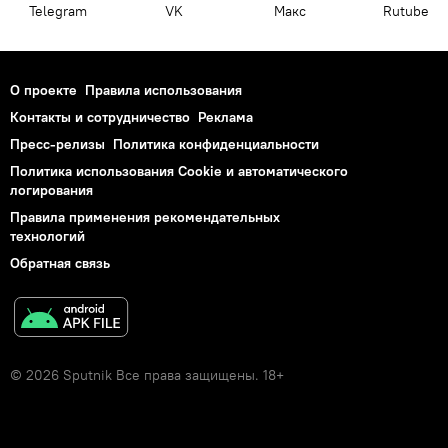
Telegram
VK
Макс
Rutube
О проекте
Правила использования
Контакты и сотрудничество
Реклама
Пресс-релизы
Политика конфиденциальности
Политика использования Cookie и автоматического
логирования
Правила применения рекомендательных
технологий
Обратная связь
© 2026 Sputnik Все права защищены. 18+