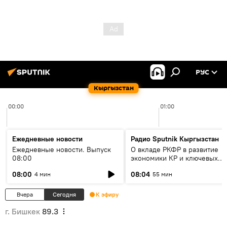
РУС
Кыргызстан
00:00
01:00
Ежедневные новости
Радио Sputnik Кыргызстан
Ежедневные новости. Выпуск
О вкладе РКФР в развитие
08:00
экономики КР и ключевых
секторах до 2030 года
08:00
08:04
4 мин
55 мин
Вчера
Сегодня
К эфиру
г. Бишкек
89.3