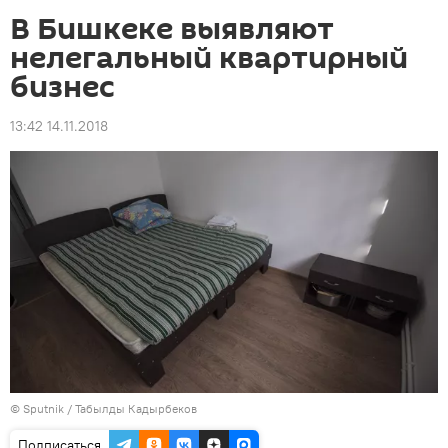
В Бишкеке выявляют
нелегальный квартирный
бизнес
13:42 14.11.2018
©
Sputnik / Табылды Кадырбеков
Подписаться