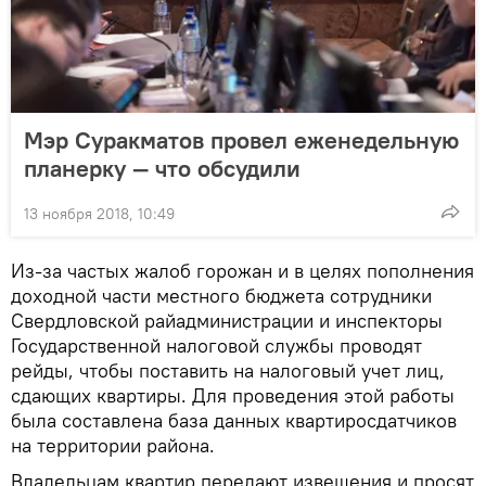
Мэр Суракматов провел еженедельную
планерку — что обсудили
13 ноября 2018, 10:49
Из-за частых жалоб горожан и в целях пополнения
доходной части местного бюджета сотрудники
Свердловской райадминистрации и инспекторы
Государственной налоговой службы проводят
рейды, чтобы поставить на налоговый учет лиц,
сдающих квартиры. Для проведения этой работы
была составлена база данных квартиросдатчиков
на территории района.
Владельцам квартир передают извещения и просят