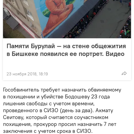
Памяти Бурулай — на стене общежития
в Бишкеке появился ее портрет. Видео
23 ноября 2018, 18:19
Гособвинитель требует назначить обвиняемому
в похищении и убийстве Бодошеву 23 года
лишения свободы с учетом времени,
проведенного в СИЗО (день за два). Акмату
Сеитову, который считается соучастником
похищения, прокурор просил назначить 7 лет
заключения с учетом срока в СИЗО.