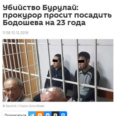
Убийство Бурулай:
прокурор просит посадить
Бодошева на 23 года
11:58 10.12.2018
©
Sputnik
/ Нурис Алымбаев
Подписаться