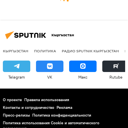
Кыргызстан
КЫРГЫЗСТАН
ПОЛИТИКА
РАДИО SPUTNIK КЫРГЫЗСТАН
Р
Telegram
VK
Макс
Rutube
О проекте
Правила использования
Контакты и сотрудничество
Реклама
Пресс-релизы
Политика конфиденциальности
Политика использования Cookie и автоматического