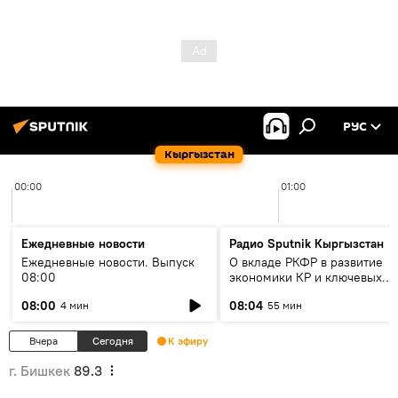
РУС
Кыргызстан
00:00
01:00
Ежедневные новости
Радио Sputnik Кыргызстан
Ежедневные новости. Выпуск
О вкладе РКФР в развитие
08:00
экономики КР и ключевых
секторах до 2030 года
08:00
08:04
4 мин
55 мин
Вчера
Сегодня
К эфиру
г. Бишкек
89.3