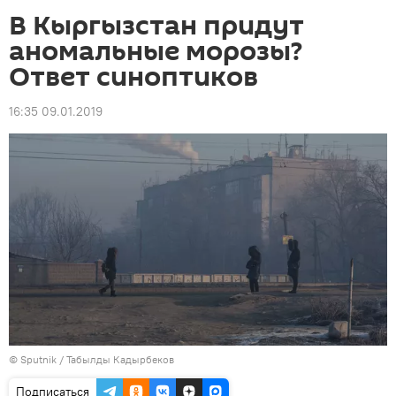
В Кыргызстан придут
аномальные морозы?
Ответ синоптиков
16:35 09.01.2019
©
Sputnik / Табылды Кадырбеков
Подписаться