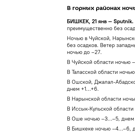
В горных районах ночь
БИШКЕК, 21 янв — Sputnik.
преимущественно без осад
Ночью в Чуйской, Нарынско
без осадков. Ветер западн
ночью до –27.
В Чуйской области ночью 
В Таласской области ночь
В Ошской, Джалал-Абадско
днем +1…+6.
В Нарынской области ночь
В Иссык-Кульской области 
В Оше ночью –3…–5, днем 
В Бишкеке ночью –4…–6, 