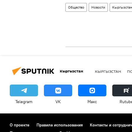
Общество
Новости
Кыргызста
Кыргызстан
КЫРГЫЗСТАН
П
Telegram
VK
Макс
Rutub
О проекте
Правила использования
Контакты и сотрудни