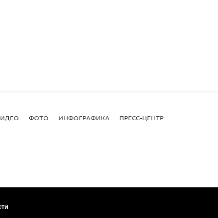
ВИДЕО
ФОТО
ИНФОГРАФИКА
ПРЕСС-ЦЕНТР
сти