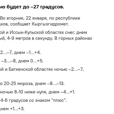
ю будет до –27 градусов.
Во вторник, 22 января, по республике
ков, сообщает Кыргызгидромет.
й и Иссык-Кульской областях снег, днем
ый, 4-9 метров в секунду. В горных районах
–2…–7, днем –1…+4.
ю –3…–8, днем 0…+5.
й и Баткенской областях ночью –2…–7,
ю 20-25 мороза, днем –8…–13.
ночью 8-10 ниже нуля, днем –4…+1.
4-6 градусов со знаком "плюс".
днем +1…+3.