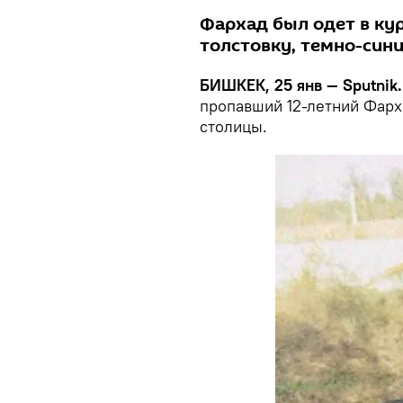
Фархад был одет в ку
толстовку, темно-син
БИШКЕК, 25 янв — Sputnik.
пропавший 12-летний Фарх
столицы.