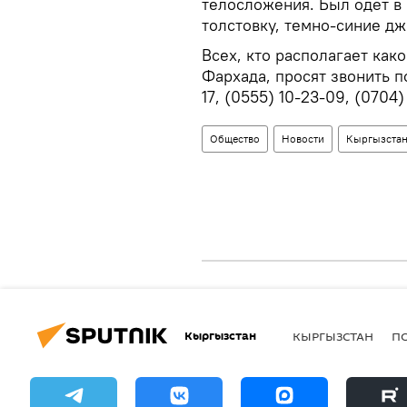
телосложения. Был одет в 
толстовку, темно-синие д
Всех, кто располагает ка
Фархада, просят звонить по
17, (0555) 10-23-09, (0704)
Общество
Новости
Кыргызста
Кыргызстан
КЫРГЫЗСТАН
П