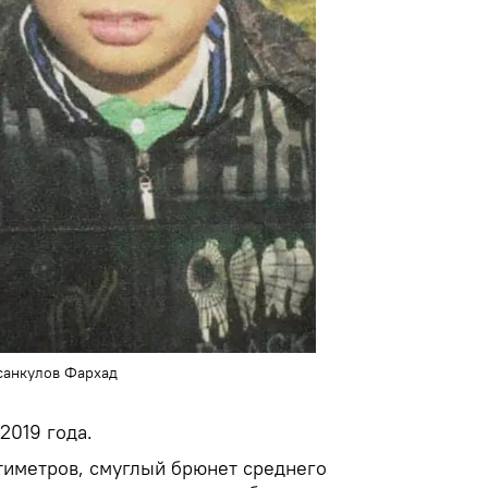
санкулов Фархад
2019 года.
нтиметров, смуглый брюнет среднего