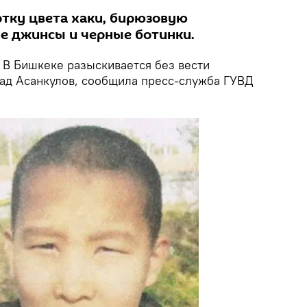
ртку цвета хаки, бирюзовую
ие джинсы и черные ботинки.
В Бишкеке разыскивается без вести
ад Асанкулов, сообщила пресс-служба ГУВД