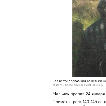
Без вести пропавший 12-летний А
© Фото / пресс-служба ГУВД Бишкека
Мальчик пропал 24 января 
Приметы: рост 140-145 са