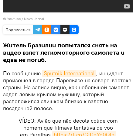
©
Youtube / Novo Jornal
Подписаться
Житель Бразилии попытался снять на
видео взлет легкомоторного самолета и
едва не погиб.
По сообщению
Sputnik International
, инцидент
произошел в городе Парельясе на севере-востоке
страны. На записи видно, как небольшой самолет
задел левым крылом мужчину, который
расположился слишком близко к взлетно-
посадочной полосе.
VÍDEO: Avião que não decola colide com
homem que filmava tentativa de voo
em Parelhas
https://t.co/CfDgYq0QIo