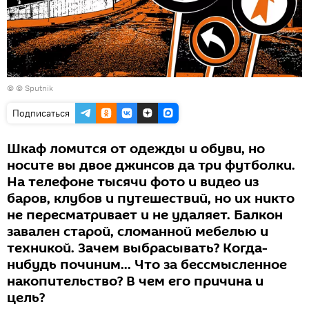
© © Sputnik
Подписаться
Шкаф ломится от одежды и обуви, но
носите вы двое джинсов да три футболки.
На телефоне тысячи фото и видео из
баров, клубов и путешествий, но их никто
не пересматривает и не удаляет. Балкон
завален старой, сломанной мебелью и
техникой. Зачем выбрасывать? Когда-
нибудь починим... Что за бессмысленное
накопительство? В чем его причина и
цель?