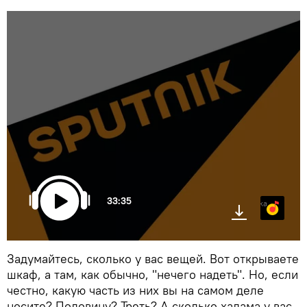
33:35
Яндекс.Музыка
Задумайтесь, сколько у вас вещей. Вот открываете
шкаф, а там, как обычно, "нечего надеть". Но, если
честно, какую часть из них вы на самом деле
носите? Половину? Треть? А сколько халама у вас