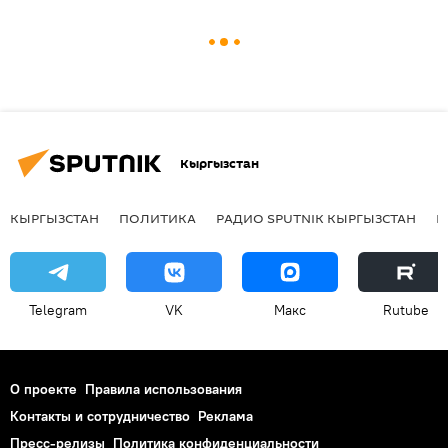
Кыргызстан
КЫРГЫЗСТАН
ПОЛИТИКА
РАДИО SPUTNIK КЫРГЫЗСТАН
Р
Telegram
VK
Макс
Rutube
О проекте
Правила использования
Контакты и сотрудничество
Реклама
Пресс-релизы
Политика конфиденциальности