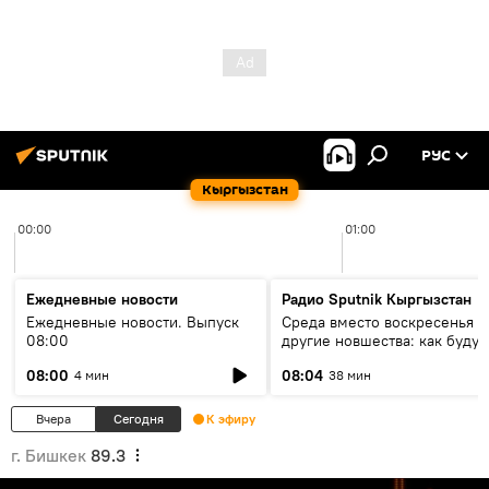
РУС
Кыргызстан
00:00
01:00
Ежедневные новости
Радио Sputnik Кыргызстан
Ежедневные новости. Выпуск
Среда вместо воскресенья и
08:00
другие новшества: как будут
проходить выборы в КР?
08:00
08:04
4 мин
38 мин
Вчера
Сегодня
К эфиру
г. Бишкек
89.3