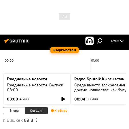
РУС
Кыргызстан
00:00
01:00
Ежедневные новости
Радио Sputnik Кыргызстан
Ежедневные новости. Выпуск
Среда вместо воскресенья и
08:00
другие новшества: как будут
проходить выборы в КР?
08:00
08:04
4 мин
38 мин
Вчера
Сегодня
К эфиру
г. Бишкек
89.3