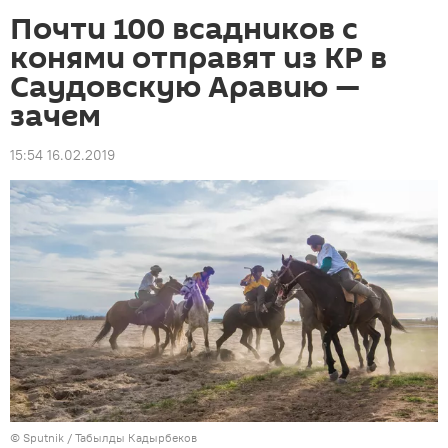
Почти 100 всадников с
конями отправят из КР в
Саудовскую Аравию —
зачем
15:54 16.02.2019
©
Sputnik / Табылды Кадырбеков