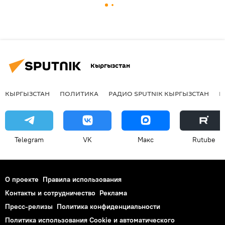
Кыргызстан
КЫРГЫЗСТАН
ПОЛИТИКА
РАДИО SPUTNIK КЫРГЫЗСТАН
Р
Telegram
VK
Макс
Rutube
О проекте
Правила использования
Контакты и сотрудничество
Реклама
Пресс-релизы
Политика конфиденциальности
Политика использования Cookie и автоматического