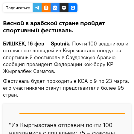
Подписаться
Весной в арабской стране пройдет
спортивный фестиваль.
БИШКЕК, 16 фев — Sputnik.
Почти 100 всадников и
столько же лошадей из Кыргызстана поедут на
спортивный фестиваль в Саудовскую Аравию,
сообщил президент Федерации кок-бору КР
Жыргалбек Саматов.
Фестиваль будет проходить в КСА с 9 по 23 марта,
его участниками станут представители более 95
стран.
"Из Кыргызстана отправим почти 100
наездников с лошадьми: 75 — скакуны