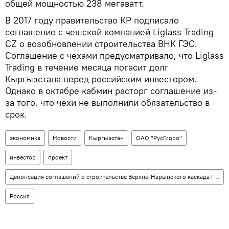
общей мощностью 238 мегаватт.
В 2017 году правительство КР подписало
соглашение с чешской компанией Liglass Trading
CZ о возобновлении строительства ВНК ГЭС.
Соглашение с чехами предусматривало, что Liglass
Trading в течение месяца погасит долг
Кыргызстана перед российским инвестором.
Однако в октябре кабмин расторг соглашение из-
за того, что чехи не выполнили обязательство в
срок.
экономика
Новости
Кыргызстан
ОАО "РусГидро"
инвестор
проект
Денонсация соглашений о строительстве Верхне-Нарынского каскада ГЭС и Камбар-Аты-1
Россия