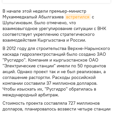
В начале этой недели премьер-министр
Мухаммедкалый Абылгазиев
встретился
с
Шульгиновым. Было отмечено, что
взаимовыгодное урегулирование ситуации с ВНК
соответствует укреплению стратегического
взаимодействия Кыргызстана и России.
В 2012 году для строительства Верхне-Нарынского
каскада гидроэлектростанций было создано ЗАО
"Русгидро". Компания и кыргызстанское ОАО
"Электрические станции" имели по 50 процентов
акций. Однако проект так и не был реализован, а
соглашение расторгли. Расходы российской
компании составили 37 миллионов долларов.
Чтобы изыскать их, "Русгидро" обратилась в
международный арбитраж.
Стоимость проекта составляла 727 миллионов
долларов, планировалось возвести четыре станции