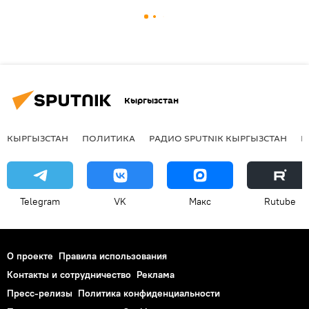
Кыргызстан
КЫРГЫЗСТАН
ПОЛИТИКА
РАДИО SPUTNIK КЫРГЫЗСТАН
Р
Telegram
VK
Макс
Rutube
О проекте
Правила использования
Контакты и сотрудничество
Реклама
Пресс-релизы
Политика конфиденциальности