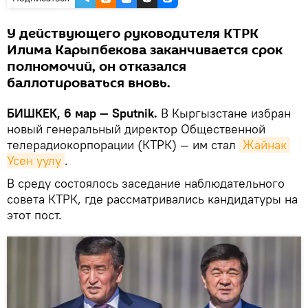
У действующего руководителя КТРК
Илима Карыпбекова заканчивается срок
полномочий, он отказался
баллотироваться вновь.
БИШКЕК, 6 мар — Sputnik.
В Кыргызстане избран
новый генеральный директор Общественной
телерадиокорпорации (КТРК) — им стал
Жайнак 
Усен уулу
.
В среду состоялось заседание наблюдательного
совета КТРК, где рассматривались кандидатуры на
этот пост.