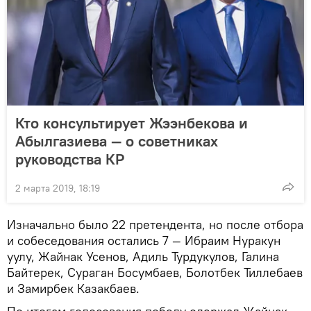
Кто консультирует Жээнбекова и
Абылгазиева — о советниках
руководства КР
2 марта 2019, 18:19
Изначально было 22 претендента, но после отбора
и собеседования остались 7 — Ибраим Нуракун
уулу, Жайнак Усенов, Адиль Турдукулов, Галина
Байтерек, Сураган Босумбаев, Болотбек Тиллебаев
и Замирбек Казакбаев.