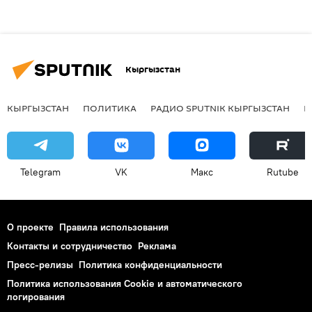
Кыргызстан
КЫРГЫЗСТАН
ПОЛИТИКА
РАДИО SPUTNIK КЫРГЫЗСТАН
Р
Telegram
VK
Макс
Rutube
О проекте
Правила использования
Контакты и сотрудничество
Реклама
Пресс-релизы
Политика конфиденциальности
Политика использования Cookie и автоматического
логирования