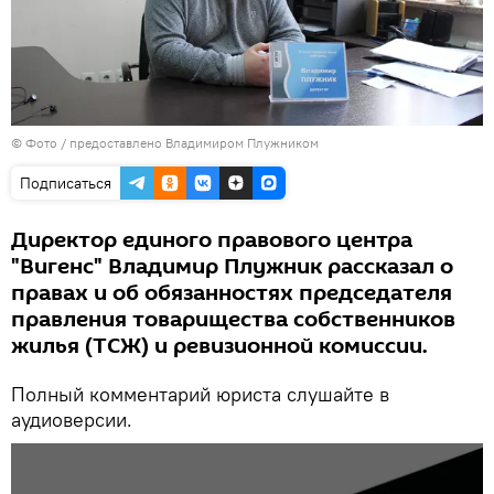
© Фото / предоставлено Владимиром Плужником
Подписаться
Директор единого правового центра
"Вигенс" Владимир Плужник рассказал о
правах и об обязанностях председателя
правления товарищества собственников
жилья (ТСЖ) и ревизионной комиссии.
Полный комментарий юриста слушайте в
аудиоверсии.