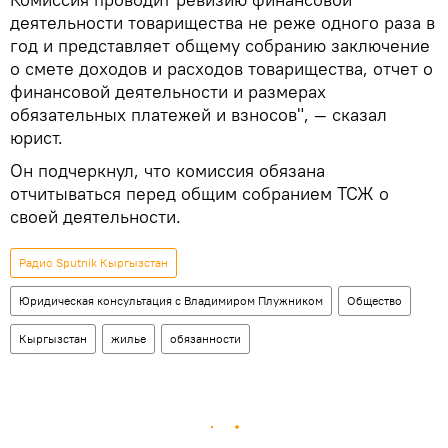
деятельности товарищества не реже одного раза в
год и представляет общему собранию заключение
о смете доходов и расходов товарищества, отчет о
финансовой деятельности и размерах
обязательных платежей и взносов", — сказал
юрист.
Он подчеркнул, что комиссия обязана
отчитываться перед общим собранием ТСЖ о
своей деятельности.
Радио Sputnik Кыргызстан
Юридическая консультация с Владимиром Плужником
Общество
Кыргызстан
жилье
обязанности