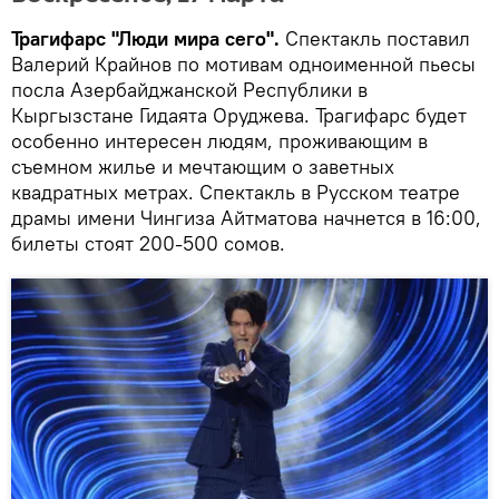
Трагифарс "Люди мира сего".
Спектакль поставил
Валерий Крайнов по мотивам одноименной пьесы
посла Азербайджанской Республики в
Кыргызстане Гидаята Оруджева. Трагифарс будет
особенно интересен людям, проживающим в
съемном жилье и мечтающим о заветных
квадратных метрах. Спектакль в Русском театре
драмы имени Чингиза Айтматова начнется в 16:00,
билеты стоят 200-500 сомов.