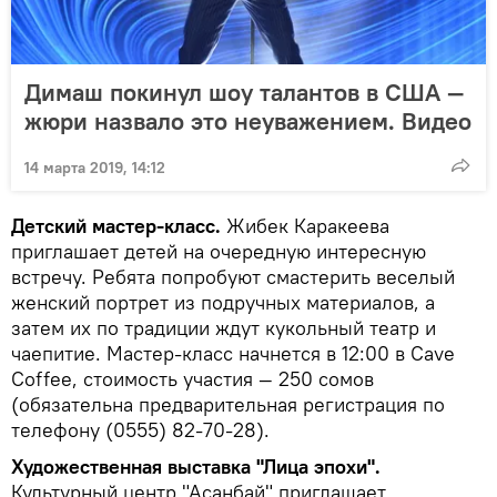
Димаш покинул шоу талантов в США —
жюри назвало это неуважением. Видео
14 марта 2019, 14:12
Детский мастер-класс.
Жибек Каракеева
приглашает детей на очередную интересную
встречу. Ребята попробуют смастерить веселый
женский портрет из подручных материалов, а
затем их по традиции ждут кукольный театр и
чаепитие. Мастер-класс начнется в 12:00 в Cave
Coffee, стоимость участия — 250 сомов
(обязательна предварительная регистрация по
телефону (0555) 82-70-28).
Художественная выставка "Лица эпохи".
Культурный центр "Асанбай" приглашает