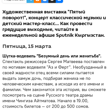
Художественная выставка "Пятый
поворот!", концерт классической музыки и
детский мастер-класс… Как провести
грядущие выходные, читайте в
еженедельной афише Sputnik Кыргызстан.
Пятница, 15 марта
Шутка-водевиль "Безумный день или женитьба".
Спектакль режиссера Сергея Матвеева поставлен
по мотивам водевиля "Аз и Ферт". Необузданный в
своей жадности отец всеми силами пытается
выдать замуж дочь, подбирая жениха не по
человеческим качествам, а исходя из его имени и
фамилии. Чем закончится эта история, вы сможете
посмотреть на сцене Русского театра драмы
имени Чингиза Айтматова. Начало в 19.00,
стоимость билетов — от 200 до 500 сомов.