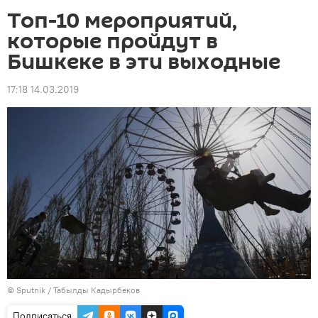
Топ-10 мероприятий,
которые пройдут в
Бишкеке в эти выходные
17:18 14.03.2019
©
Sputnik / Табылды Кадырбеков
Подписаться