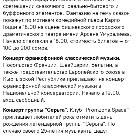
совмещении сказочного, реально-бытового и
буффонного элементов. Фантазию на тему сказок
покажут по мотивам комедийной пьесы Карло
Гоцци в 18.00 на сцене Бишкекского городского
драматического театра имени Арсена Умуралиева.
Начало спектакля в 18.00, стоимость билетов — от
100 до 200 сомов.
Концерт франкофонной классической музыки.
Посольство Франции, Швейцарии, Бельгии, а
также представительство Европейского союза в
Кыргызской Республике приглашают на концерт
франкофонной классической музыки в
Национальной консерватории. Начало в 19.00,
вход свободный.
Концерт группы "Серьга".
Клуб "Promzona.Space"
приглашает любителей рока отметить день
рождения легендарной группы "Серьга". По
случаю своего 25-летия музыканты дадут