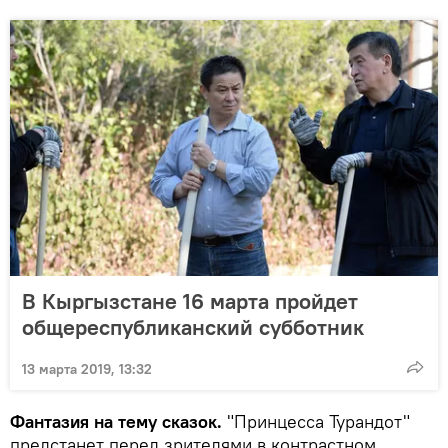
В Кыргызстане 16 марта пройдет
общереспубликанский субботник
13 марта 2019, 13:32
Фантазия на тему сказок.
"Принцесса Турандот"
предстанет перед зрителями в контрастном