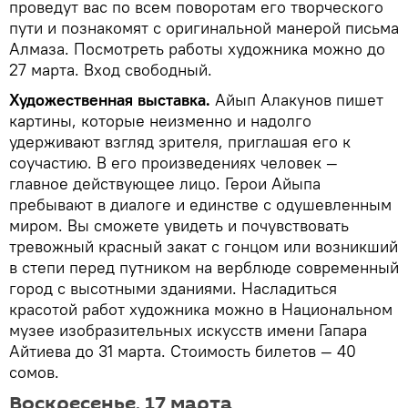
проведут вас по всем поворотам его творческого
пути и познакомят с оригинальной манерой письма
Алмаза. Посмотреть работы художника можно до
27 марта. Вход свободный.
Художественная выставка.
Айып Алакунов пишет
картины, которые неизменно и надолго
удерживают взгляд зрителя, приглашая его к
соучастию. В его произведениях человек —
главное действующее лицо. Герои Айыпа
пребывают в диалоге и единстве с одушевленным
миром. Вы сможете увидеть и почувствовать
тревожный красный закат с гонцом или возникший
в степи перед путником на верблюде современный
город с высотными зданиями. Насладиться
красотой работ художника можно в Национальном
музее изобразительных искусств имени Гапара
Айтиева до 31 марта. Стоимость билетов — 40
сомов.
Воскресенье, 17 марта