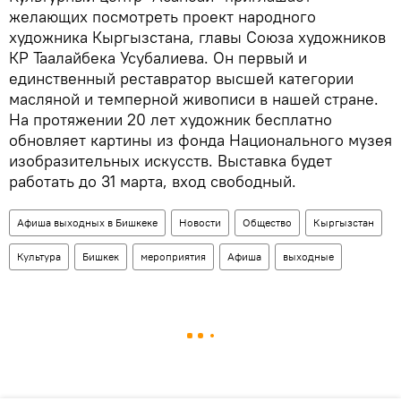
желающих посмотреть проект народного
художника Кыргызстана, главы Союза художников
КР Таалайбека Усубалиева. Он первый и
единственный реставратор высшей категории
масляной и темперной живописи в нашей стране.
На протяжении 20 лет художник бесплатно
обновляет картины из фонда Национального музея
изобразительных искусств. Выставка будет
работать до 31 марта, вход свободный.
Афиша выходных в Бишкеке
Новости
Общество
Кыргызстан
Культура
Бишкек
мероприятия
Афиша
выходные