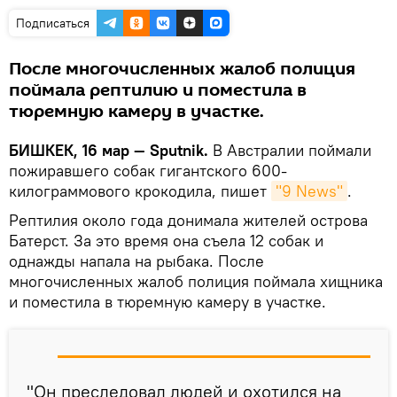
Подписаться
После многочисленных жалоб полиция
поймала рептилию и поместила в
тюремную камеру в участке.
БИШКЕК, 16 мар — Sputnik.
В Австралии поймали
пожиравшего собак гигантского 600-
килограммового крокодила, пишет
"9 News"
.
Рептилия около года донимала жителей острова
Батерст. За это время она съела 12 собак и
однажды напала на рыбака. После
многочисленных жалоб полиция поймала хищника
и поместила в тюремную камеру в участке.
"Он преследовал людей и охотился на