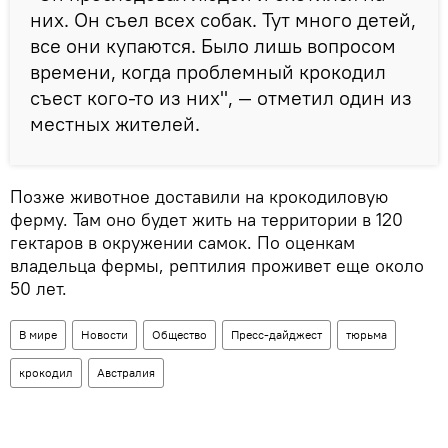
них. Он съел всех собак. Тут много детей,
все они купаются. Было лишь вопросом
времени, когда проблемный крокодил
съест кого-то из них", — отметил один из
местных жителей.
Позже животное доставили на крокодиловую
ферму. Там оно будет жить на территории в 120
гектаров в окружении самок. По оценкам
владельца фермы, рептилия проживет еще около
50 лет.
В мире
Новости
Общество
Пресс-дайджест
тюрьма
крокодил
Австралия