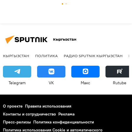
Кыргызстан
КЫРГЫЗСТАН
ПОЛИТИКА
РАДИО SPUTNIK КЫРГЫЗСТАН
Р
Telegram
VK
Макс
Rutube
О проекте
Правила использования
Контакты и сотрудничество
Реклама
Пресс-релизы
Политика конфиденциальности
Политика использования Cookie и автоматического