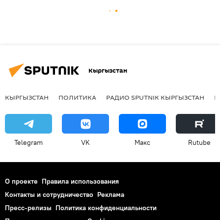
Кыргызстан
КЫРГЫЗСТАН
ПОЛИТИКА
РАДИО SPUTNIK КЫРГЫЗСТАН
Р
Telegram
VK
Макс
Rutube
О проекте
Правила использования
Контакты и сотрудничество
Реклама
Пресс-релизы
Политика конфиденциальности