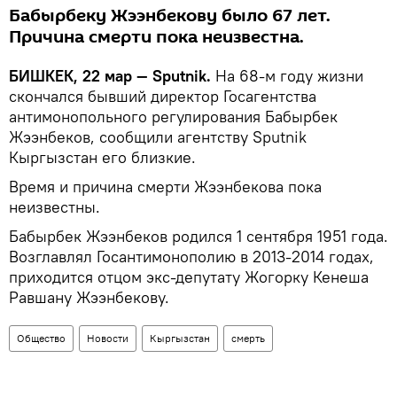
Бабырбеку Жээнбекову было 67 лет.
Причина смерти пока неизвестна.
БИШКЕК, 22 мар — Sputnik.
На 68-м году жизни
скончался бывший директор Госагентства
антимонопольного регулирования Бабырбек
Жээнбеков, сообщили агентству Sputnik
Кыргызстан его близкие.
Время и причина смерти Жээнбекова пока
неизвестны.
Бабырбек Жээнбеков родился 1 сентября 1951 года.
Возглавлял Госантимонополию в 2013-2014 годах,
приходится отцом экс-депутату Жогорку Кенеша
Равшану Жээнбекову.
Общество
Новости
Кыргызстан
смерть