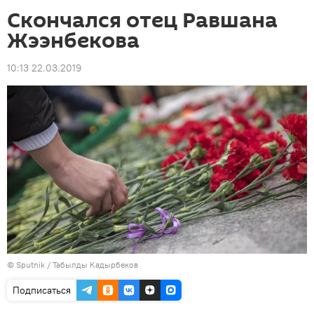
Скончался отец Равшана
Жээнбекова
10:13 22.03.2019
©
Sputnik / Табылды Кадырбеков
Подписаться