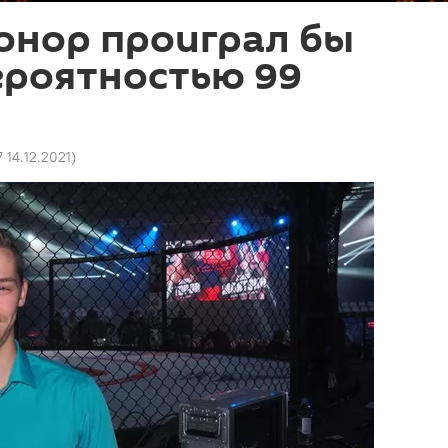
онор проиграл бы
ероятностью 99
7 14.12.2021
)