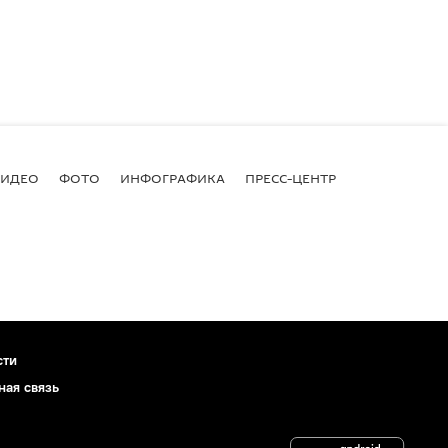
ВИДЕО
ФОТО
ИНФОГРАФИКА
ПРЕСС-ЦЕНТР
сти
ная связь