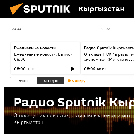
Кыргызстан
00:00
01:00
Ежедневные новости
Радио Sputnik Кыргызста
Ежедневные новости. Выпуск
О вкладе РКФР в развити
08:00
экономики КР и ключевы
секторах до 2030 года
08:00
08:04
4 мин
55 мин
Вчера
Сегодня
К эфиру
Радио Sputnik Кы
О последних новостях, актуальных темах и инт
Кыргызстан.