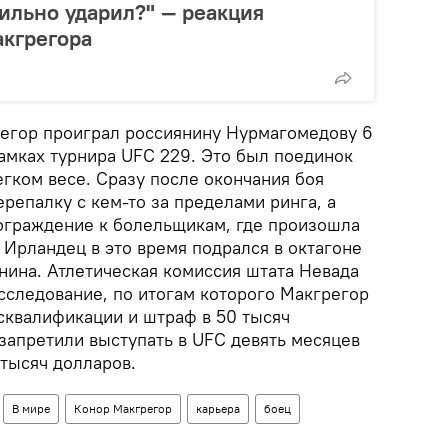
сильно ударил?" — реакция
акгрегора
егор проиграл россиянину Нурмагомедову 6
рамках турнира UFC 229. Это был поединок
егком весе. Сразу после окончания боя
репалку с кем-то за пределами ринга, а
ограждение к болельщикам, где произошла
 Ирландец в это время подрался в октагоне
нина. Атлетическая комиссия штата Невада
сследование, по итогам которого Макгрегор
сквалификации и штраф в 50 тысяч
запретили выступать в UFC девять месяцев
 тысяч долларов.
В мире
Конор Макгрегор
карьера
боец