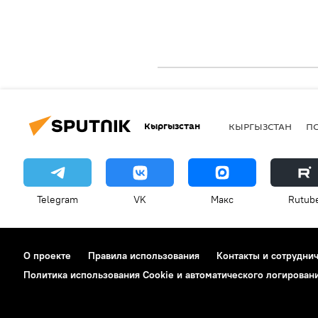
Кыргызстан
КЫРГЫЗСТАН
П
Telegram
VK
Макс
Rutub
О проекте
Правила использования
Контакты и сотрудни
Политика использования Cookie и автоматического логирован