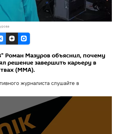
зурова
" Роман Мазуров объяснил, почему
ял решение завершить карьеру в
твах (MMA).
тивного журналиста слушайте в