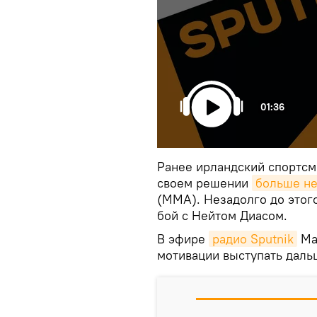
01:36
Ранее ирландский спортсм
своем решении
больше не
(MMA). Незадолго до этого
бой с Нейтом Диасом.
В эфире
радио Sputnik
Маз
мотивации выступать даль