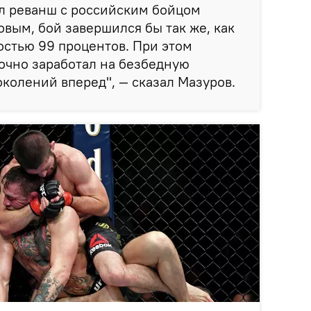
ел реванш с российским бойцом
ым, бой завершился бы так же, как
остью 99 процентов. При этом
очно заработал на безбедную
околений вперед", — сказал Мазуров.