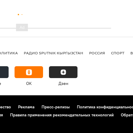
ОЛИТИКА
РАДИО SPUTNIK КЫРГЫЗСТАН
РОССИЯ
СПОРТ
e
OK
Дзен
чество
Реклама
Пресс-релизы
Политика конфиденциально
ия
Правила применения рекомендательных технологий
Обрат