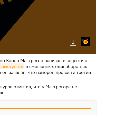
Яндекс.Музыка
ен Конор Макгрегор написал в соцсети о
 выступать
в смешанных единоборствах
 он заявлял, что намерен провести третий
уров отметил, что у Макгрегора нет
ше.