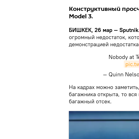
Конструктивный просч
Model 3.
БИШКЕК, 26 мар — Sputnik
огромный недостаток, кото
демонстрацией недостатка 
Nobody at T
pic.
— Quinn Nels
​На кадрах можно заметить
багажника открыта, то вся
багажный отсек.