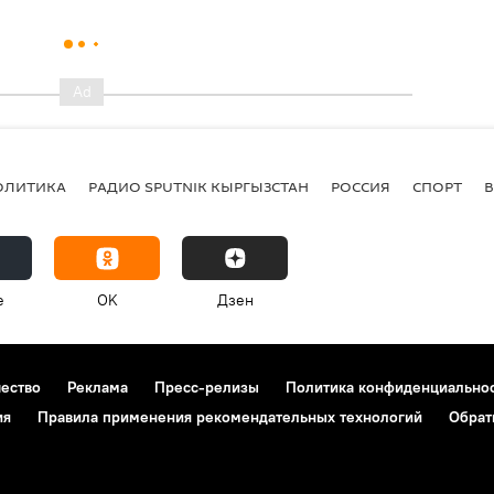
ОЛИТИКА
РАДИО SPUTNIK КЫРГЫЗСТАН
РОССИЯ
СПОРТ
e
OK
Дзен
чество
Реклама
Пресс-релизы
Политика конфиденциально
ия
Правила применения рекомендательных технологий
Обрат