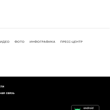
ВИДЕО
ФОТО
ИНФОГРАФИКА
ПРЕСС-ЦЕНТР
сти
ная связь