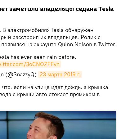
ет заметили владельцы седана Tesla
.
В электромобилях Tesla обнаружен
рый расстроил их владельцев. Ролик с
появился на аккаунте Quinn Nelson в Twitter.
esla has ever seen rain before.
twitter.com/3oCNOZFFvn
on (@SnazzyQ)
23 марта 2019 г.
, что, если на улице идет дождь, а крышка
 вода с крыши авто стекает прямиком в