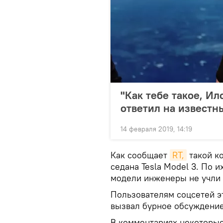
"Как тебе такое, Ил
ответил на известн
14 февраля 2019, 14:19
Как сообщает
RT,
такой к
седана Tesla Model 3. По 
модели инженеры не учли
Пользователям соцсетей э
вызвал бурное обсуждение
В комментариях некоторые