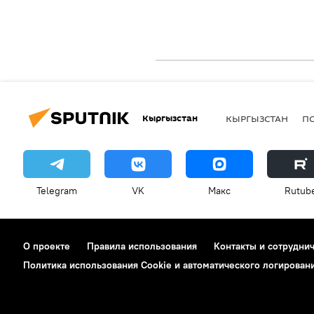
Кыргызстан
КЫРГЫЗСТАН
П
Telegram
VK
Макс
Rutub
О проекте
Правила использования
Контакты и сотрудни
Политика использования Cookie и автоматического логирован