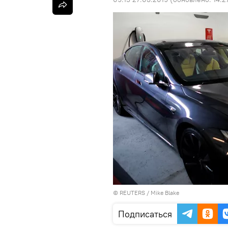
©
REUTERS
/ Mike Blake
Подписаться