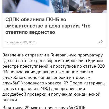
СДПК обвинила ГКНБ во
вмешательстве в дела партии. Что
ответило ведомство
12 марта 2019, 16:19
Заявление отправили в Генеральную прокуратуру,
где его в тот же день зарегистрировали в Едином
реестре преступлений и проступков по статье 320
"Использование должностным лицом своего
служебного положения вопреки интересам
службы" Уголовного кодекса КР. После материалы
вновь отправили в МВД для организации
досудебной проверки и получения юридической
оценки.
В пятницу, 29 марта, пресс-служба СДПК