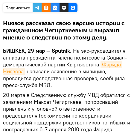
Подписаться
Ниязов рассказал свою версию истории с
гражданином Чегирткеевым и выразил
мнение о следствии по этому делу.
БИШКЕК, 29 мар — Sputnik.
На экс-руководителя
аппарата президента, члена политсовета Социал-
демократической партии Кыргызстана
Фарида 
Ниязова
написали заявление в милицию,
проводится доследственная проверка, сообщила
пресс-служба МВД.
20 марта в Следственную службу МВД обратился с
заявлением Максат Чегирткеев, попросивший
привлечь к уголовной ответственности
председателя Госкомиссии по координации
социальной поддержки родственников погибших и
пострадавших 6-7 апреля 2010 года Фарида