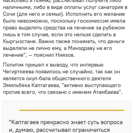
насколько я помню, рассчитывал получить либо
наличными, либо в виде оплаты услуг санатория в
Сочи (для него и семьи). Исполнить его желание
было невозможно, поскольку госкомиссия имела
право выделять средства на лечение за рубежом
лишь в том случае, если это нельзя сделать в
Кыргызстане. Важно также понимать, что деньги
выделяли не лично ему, а Минздраву на его
лечение", — пояснил Ниязов.
Политик пришел к выводу, что интервью
Чегирткеева появилось не случайно, так как он
является окул-бала общественного деятеля
Эмильбека Каптагаева, "активно выступающего
против всего, что связано с именем Атамбаева".
"Каптагаев прекрасно знает суть вопроса
и, думаю, рассчитывал ограничиться