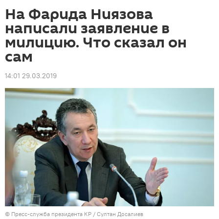
На Фарида Ниязова
написали заявление в
милицию. Что сказал он
сам
14:01 29.03.2019
©
Пресс-служба президента КР / Султан Досалиев