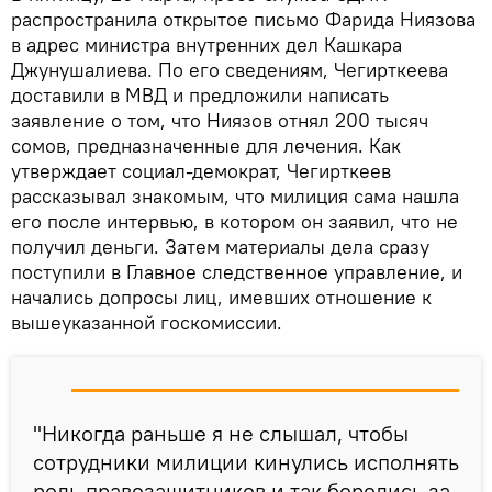
распространила открытое письмо Фарида Ниязова
в адрес министра внутренних дел Кашкара
Джунушалиева. По его сведениям, Чегирткеева
доставили в МВД и предложили написать
заявление о том, что Ниязов отнял 200 тысяч
сомов, предназначенные для лечения. Как
утверждает социал-демократ, Чегирткеев
рассказывал знакомым, что милиция сама нашла
его после интервью, в котором он заявил, что не
получил деньги. Затем материалы дела сразу
поступили в Главное следственное управление, и
начались допросы лиц, имевших отношение к
вышеуказанной госкомиссии.
"Никогда раньше я не слышал, чтобы
сотрудники милиции кинулись исполнять
роль правозащитников и так боролись за